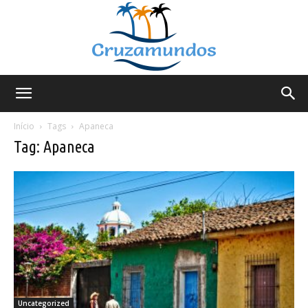
Cruzamundos
Início
Tags
Apaneca
Tag: Apaneca
Uncategorized