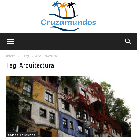
Cruzamundos
Início
Tags
Arquitectura
Tag: Arquitectura
Coisas do Mundo