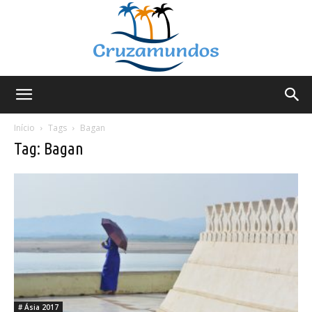
Cruzamundos
Início
Tags
Bagan
Tag: Bagan
# Ásia 2017