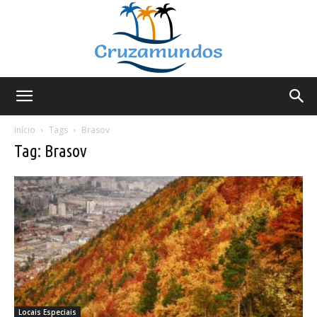
Cruzamundos
Início
Tags
Brasov
Tag: Brasov
Locais Especiais