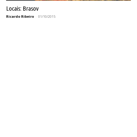
Locais: Brasov
Ricardo Ribeiro
-
01/10/2015