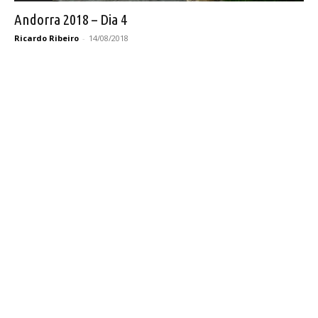
Andorra 2018 – Dia 4
Ricardo Ribeiro
-
14/08/2018