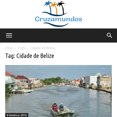
Cruzamundos
Início
Tags
Cidade de Belize
Tag: Cidade de Belize
# América 2016