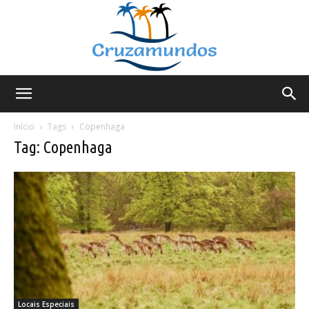
Cruzamundos
Início
Tags
Copenhaga
Tag: Copenhaga
Locais Especiais