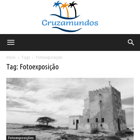
Cruzamundos
Início
Tags
Fotoexposição
Tag: Fotoexposição
Fotoexposições