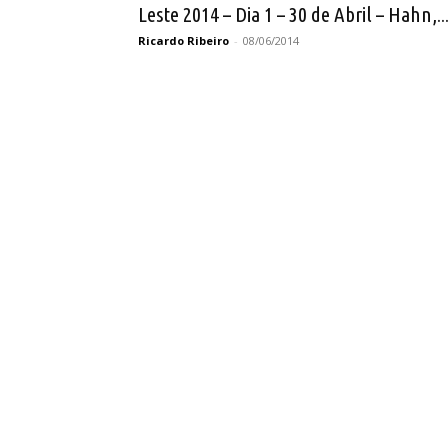
Leste 2014 – Dia 1 – 30 de Abril – Hahn,..
Ricardo Ribeiro
-
08/06/2014