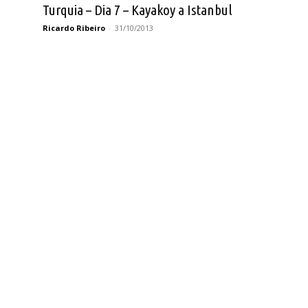
Turquia – Dia 7 – Kayakoy a Istanbul
Ricardo Ribeiro
-
31/10/2013