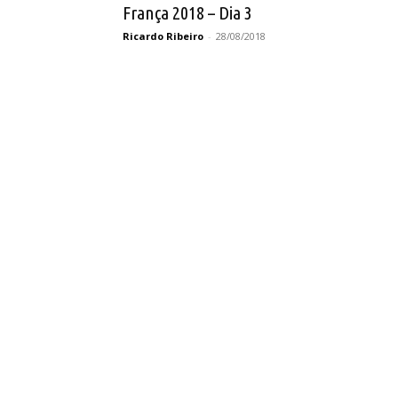
França 2018 – Dia 3
Ricardo Ribeiro
-
28/08/2018