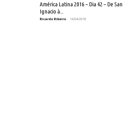
América Latina 2016 – Dia 42 – De San
Ignacio à...
Ricardo Ribeiro
-
16/04/2018