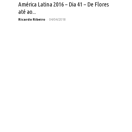
América Latina 2016 – Dia 41 – De Flores
até ao...
Ricardo Ribeiro
-
04/04/2018