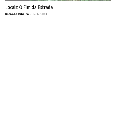
Locais: O Fim da Estrada
Ricardo Ribeiro
-
12/12/2013