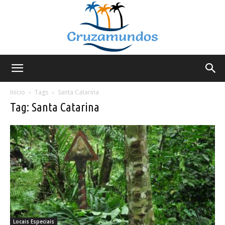
Cruzamundos
Início
Tags
Santa Catarina
Tag: Santa Catarina
Locais Especiais