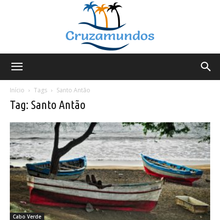
Cruzamundos
Início
Tags
Santo Antão
Tag: Santo Antão
Cabo Verde