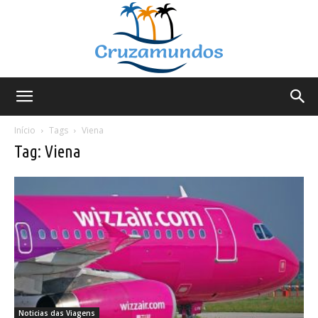
Cruzamundos
Início
Tags
Viena
Tag: Viena
Noticias das Viagens