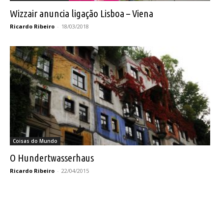
Wizzair anuncia ligação Lisboa – Viena
Ricardo Ribeiro
-
18/03/2018
Coisas do Mundo
O Hundertwasserhaus
Ricardo Ribeiro
-
22/04/2015