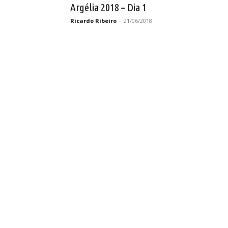
Argélia 2018 – Dia 1
Ricardo Ribeiro
-
21/06/2018