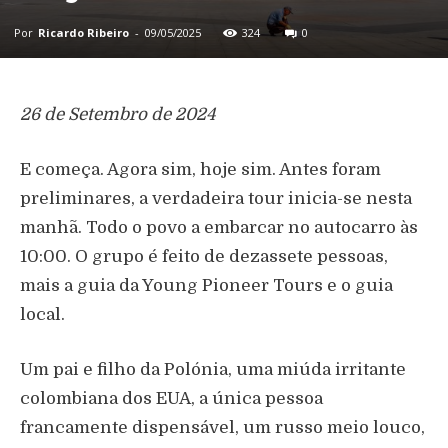
Por
Ricardo Ribeiro
-
09/05/2025
324
0
26 de Setembro de 2024
E começa. Agora sim, hoje sim. Antes foram
preliminares, a verdadeira tour inicia-se nesta
manhã. Todo o povo a embarcar no autocarro às
10:00. O grupo é feito de dezassete pessoas,
mais a guia da Young Pioneer Tours e o guia
local.
Um pai e filho da Polónia, uma miúda irritante
colombiana dos EUA, a única pessoa
francamente dispensável, um russo meio louco,