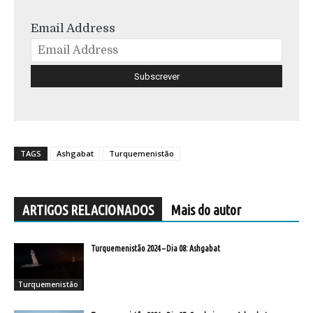
Email Address
TAGS
Ashgabat
Turquemenistão
ARTIGOS RELACIONADOS
Mais do autor
Turquemenistão 2024 – Dia 08: Ashgabat
Turquemenistão