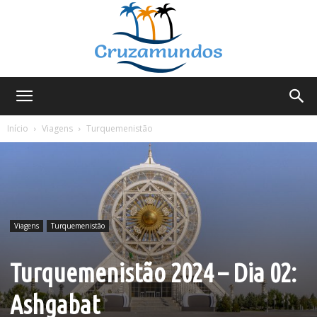
Cruzamundos
Início
Viagens
Turquemenistão
Viagens
Turquemenistão
Turquemenistão 2024 – Dia 02:
Ashgabat