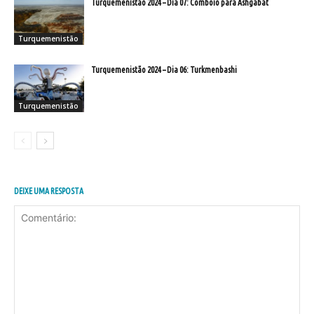
Turquemenistão 2024 – Dia 07: Comboio para Ashgabat
Turquemenistão
Turquemenistão 2024 – Dia 06: Turkmenbashi
Turquemenistão
DEIXE UMA RESPOSTA