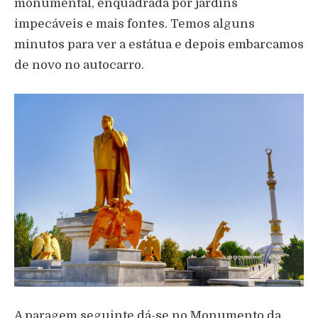
monumental, enquadrada por jardins
impecáveis e mais fontes. Temos alguns
minutos para ver a estátua e depois embarcamos
de novo no autocarro.
A paragem seguinte dá-se no Monumento da