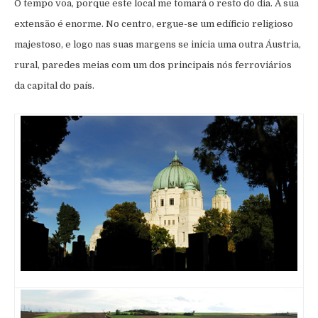
O tempo voa, porque este local me tomará o resto do dia. A sua
extensão é enorme. No centro, ergue-se um edíficio religioso
majestoso, e logo nas suas margens se inicia uma outra Áustria,
rural, paredes meias com um dos principais nós ferroviários
da capital do país.