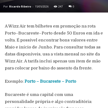
Por
Ricardo Ribeiro
-
15/05/2026
247
0
A Wizz Air tem bilhetes em promoção na rota
Porto–Bucareste–Porto desde 50 Euros em ida e
volta. É possível encontrar bons valores entre
Maio e início de Junho. Para consultar todas as
datas disponíveis, usa a vista mensal no site da
Wizz Air. A tarifa inclui apenas um item de mão
para colocar por baixo do assento da frente.
Exemplo:
Porto – Bucareste – Porto
Bucareste é uma capital com uma
personalidade própria e algo contraditória: