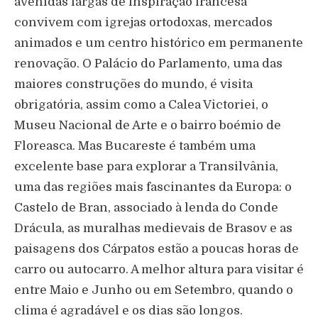
avenidas largas de inspiração francesa
convivem com igrejas ortodoxas, mercados
animados e um centro histórico em permanente
renovação. O Palácio do Parlamento, uma das
maiores construções do mundo, é visita
obrigatória, assim como a Calea Victoriei, o
Museu Nacional de Arte e o bairro boémio de
Floreasca. Mas Bucareste é também uma
excelente base para explorar a Transilvânia,
uma das regiões mais fascinantes da Europa: o
Castelo de Bran, associado à lenda do Conde
Drácula, as muralhas medievais de Brasov e as
paisagens dos Cárpatos estão a poucas horas de
carro ou autocarro. A melhor altura para visitar é
entre Maio e Junho ou em Setembro, quando o
clima é agradável e os dias são longos.