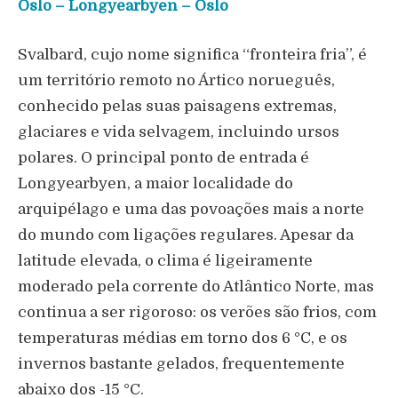
Oslo – Longyearbyen – Oslo
Svalbard, cujo nome significa “fronteira fria”, é
um território remoto no Ártico norueguês,
conhecido pelas suas paisagens extremas,
glaciares e vida selvagem, incluindo ursos
polares. O principal ponto de entrada é
Longyearbyen
, a maior localidade do
arquipélago e uma das povoações mais a norte
do mundo com ligações regulares. Apesar da
latitude elevada, o clima é ligeiramente
moderado pela corrente do Atlântico Norte, mas
continua a ser rigoroso: os verões são frios, com
temperaturas médias em torno dos 6 °C, e os
invernos bastante gelados, frequentemente
abaixo dos -15 °C.