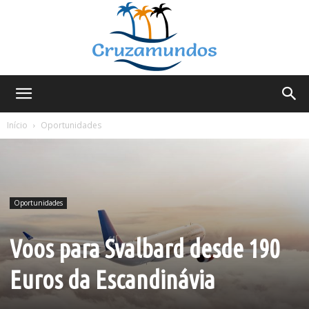
Cruzamundos
Início
Oportunidades
Oportunidades
Voos para Svalbard desde 190
Euros da Escandinávia