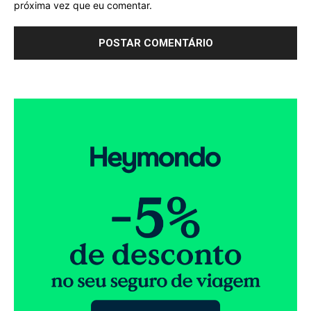
próxima vez que eu comentar.