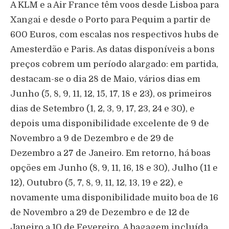
A KLM e a Air France têm voos desde Lisboa para
Xangai e desde o Porto para Pequim a partir de
600 Euros, com escalas nos respectivos hubs de
Amesterdão e Paris. As datas disponíveis a bons
preços cobrem um período alargado: em partida,
destacam-se o dia 28 de Maio, vários dias em
Junho (5, 8, 9, 11, 12, 15, 17, 18 e 23), os primeiros
dias de Setembro (1, 2, 3, 9, 17, 23, 24 e 30), e
depois uma disponibilidade excelente de 9 de
Novembro a 9 de Dezembro e de 29 de
Dezembro a 27 de Janeiro. Em retorno, há boas
opções em Junho (8, 9, 11, 16, 18 e 30), Julho (11 e
12), Outubro (5, 7, 8, 9, 11, 12, 13, 19 e 22), e
novamente uma disponibilidade muito boa de 16
de Novembro a 29 de Dezembro e de 12 de
Janeiro a 10 de Fevereiro. A bagagem incluída