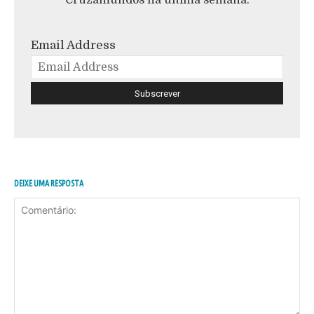
Cruzamundos na última semana.
Email Address
DEIXE UMA RESPOSTA