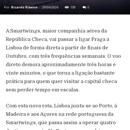
Por
Ricardo Ribeiro
-
29/06/2026
159
0
A Smartwings, maior companhia aérea da
República Checa, vai passar a ligar Praga a
Lisboa de forma direta a partir de finais de
Outubro, com três frequências semanais. O voo
direto demora aproximadamente três horas e
vinte minutos, o que torna a ligação bastante
prática para quem quer visitar a capital checa
sem perder tempo em escalas.
Com esta nova rota, Lisboa junta-se ao Porto, à
Madeira e aos Açores na rede portuguesa da
Smartwings, que passa assim a operar quatro