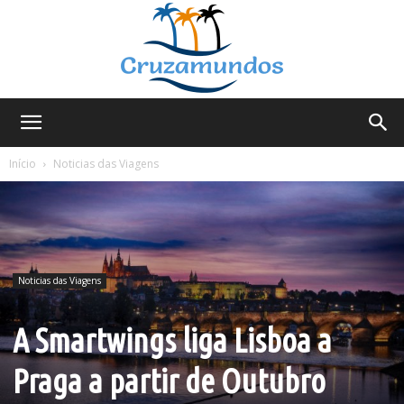
Cruzamundos
Início
Noticias das Viagens
Noticias das Viagens
A Smartwings liga Lisboa a
Praga a partir de Outubro