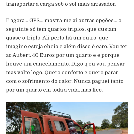
transportar a carga sob o sol mais arrasador.
E agora… GPS… mostra-me aí outras opções… o
seguinte só tem quartos triplos, que custam
quase o triplo. Ali perto há um outro que
imagino esteja cheio e além disso é caro. Vou ter
ao Aubert. 40 Euros por um quarto e é porque
houve um cancelamento. Digo q eu vou pensar
mas volto logo. Quero conforto e quero parar
com o sofrimento do calor. Nunca paguei tanto
por um quarto em toda a vida, mas fico.