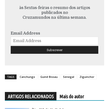
às Sextas-feiras o resumo dos artigos
publicados no
Cruzamundos na última semana.
Email Address
TAGS
Canchungo
Guiné Bissau
Senegal
Ziguinchor
ARTIGOS RELACIONADOS
Mais do autor