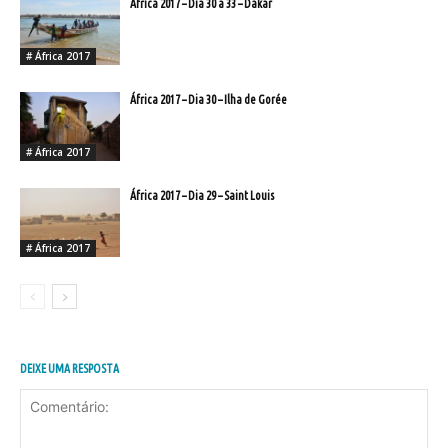
África 2017 – Dia 30 a 33 – Dakar
# África 2017
África 2017 – Dia 30 – Ilha de Gorée
# África 2017
África 2017 – Dia 29 – Saint Louis
# África 2017
DEIXE UMA RESPOSTA