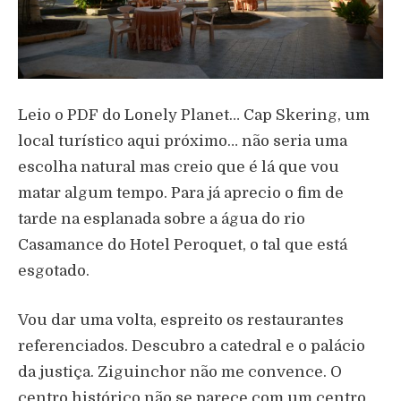
Leio o PDF do Lonely Planet… Cap Skering, um
local turístico aqui próximo… não seria uma
escolha natural mas creio que é lá que vou
matar algum tempo. Para já aprecio o fim de
tarde na esplanada sobre a água do rio
Casamance do Hotel Peroquet, o tal que está
esgotado.
Vou dar uma volta, espreito os restaurantes
referenciados. Descubro a catedral e o palácio
da justiça. Ziguinchor não me convence. O
centro histórico não se parece com um centro