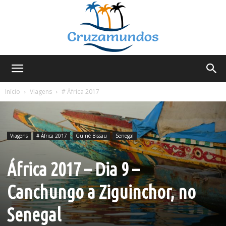
Cruzamundos
Início
Viagens
# África 2017
Viagens
# África 2017
Guiné Bissau
Senegal
África 2017 – Dia 9 –
Canchungo a Ziguinchor, no
Senegal