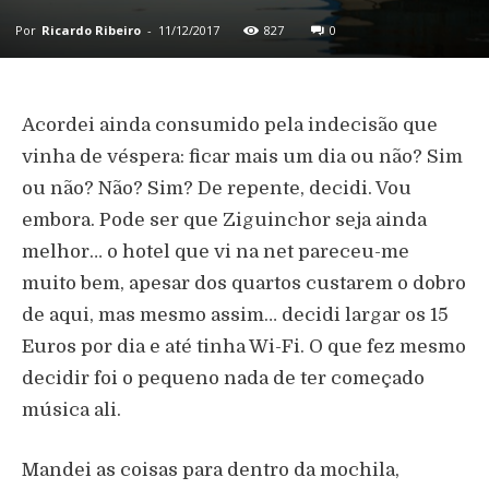
Por
Ricardo Ribeiro
-
11/12/2017
827
0
Acordei ainda consumido pela indecisão que
vinha de véspera: ficar mais um dia ou não? Sim
ou não? Não? Sim? De repente, decidi. Vou
embora. Pode ser que Ziguinchor seja ainda
melhor… o hotel que vi na net pareceu-me
muito bem, apesar dos quartos custarem o dobro
de aqui, mas mesmo assim… decidi largar os 15
Euros por dia e até tinha Wi-Fi. O que fez mesmo
decidir foi o pequeno nada de ter começado
música ali.
Mandei as coisas para dentro da mochila,