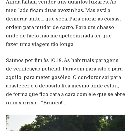
Ainda faltam vender uns quantos lugares. Ao
meu lado ficam duas avózinhas. Mas está a
demorar tanto… que seca. Para piorar as coisas,
ordem para mudar de carro. Para um chasso
onde de facto não me apetecia nada ter que
fazer uma viagem tão longa.
Saímos por fim às 10:18. As habituais paragens
de verificação policial. Paragem para isto e para
aquilo, para meter gasóleo. O condutor sai para
abastecer e o depósito fica mesmo onde estou,
de forma que fico cara a cara com ele que se abre
num sorriso… “Branco!”.