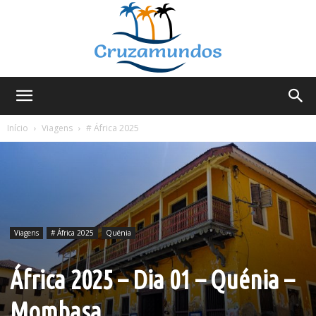
Cruzamundos
Início
Viagens
# África 2025
Viagens
# África 2025
Quénia
África 2025 – Dia 01 – Quénia –
Mombasa