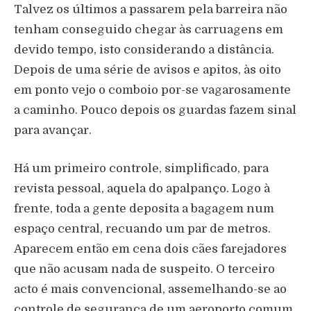
Talvez os últimos a passarem pela barreira não
tenham conseguido chegar às carruagens em
devido tempo, isto considerando a distância.
Depois de uma série de avisos e apitos, às oito
em ponto vejo o comboio por-se vagarosamente
a caminho. Pouco depois os guardas fazem sinal
para avançar.
Há um primeiro controle, simplificado, para
revista pessoal, aquela do apalpanço. Logo à
frente, toda a gente deposita a bagagem num
espaço central, recuando um par de metros.
Aparecem então em cena dois cães farejadores
que não acusam nada de suspeito. O terceiro
acto é mais convencional, assemelhando-se ao
controle de segurança de um aeroporto comum.