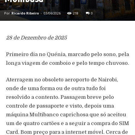
Por
Ricardo Ribeiro
-
03/06/2026
218
0
28 de Dezembro de 2025
Primeiro dia no Quénia, marcado pelo sono, pela
longa viagem de comboio e pelo tempo chuvoso.
Aterragem no obsoleto aeroporto de Nairobi,
onde de uma forma ou de outra tudo foi
resolvido a contento. Passagem breve pelo
controle de passaporte e visto, depois uma
máquina Multibanco caprichosa que só aceitou
um de quatro cartões e a seguir a compra do SIM
Card. Bom preço para a internet móvel. Cerca de