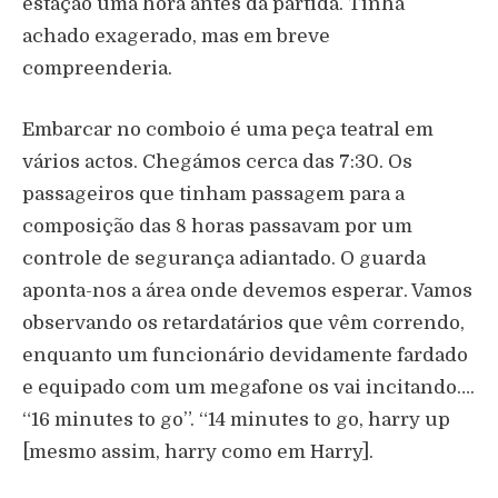
estação uma hora antes da partida. Tinha
achado exagerado, mas em breve
compreenderia.
Embarcar no comboio é uma peça teatral em
vários actos. Chegámos cerca das 7:30. Os
passageiros que tinham passagem para a
composição das 8 horas passavam por um
controle de segurança adiantado. O guarda
aponta-nos a área onde devemos esperar. Vamos
observando os retardatários que vêm correndo,
enquanto um funcionário devidamente fardado
e equipado com um megafone os vai incitando….
“16 minutes to go”. “14 minutes to go, harry up
[mesmo assim, harry como em Harry].