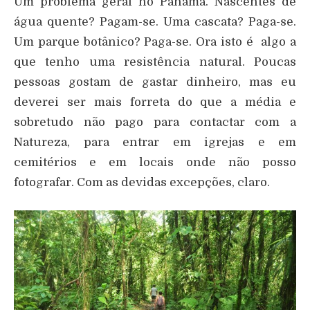
Um problema geral no Panamá. Nascentes de
água quente? Pagam-se. Uma cascata? Paga-se.
Um parque botânico? Paga-se. Ora isto é algo a
que tenho uma resistência natural. Poucas
pessoas gostam de gastar dinheiro, mas eu
deverei ser mais forreta do que a média e
sobretudo não pago para contactar com a
Natureza, para entrar em igrejas e em
cemitérios e em locais onde não posso
fotografar. Com as devidas excepções, claro.