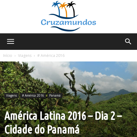
Cruzamundos
Início
Viagens
# América 2016
Viagens
# América 2016
Panamá
América Latina 2016 – Dia 2 –
Cidade do Panamá