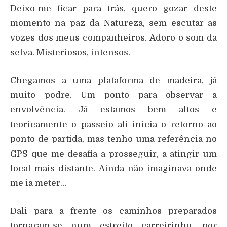
Deixo-me ficar para trás, quero gozar deste
momento na paz da Natureza, sem escutar as
vozes dos meus companheiros. Adoro o som da
selva. Misteriosos, intensos.
Chegamos a uma plataforma de madeira, já
muito podre. Um ponto para observar a
envolvência. Já estamos bem altos e
teoricamente o passeio ali inicia o retorno ao
ponto de partida, mas tenho uma referência no
GPS que me desafia a prosseguir, a atingir um
local mais distante. Ainda não imaginava onde
me ia meter…
Dali para a frente os caminhos preparados
tornaram-se num estreito carreirinho, por