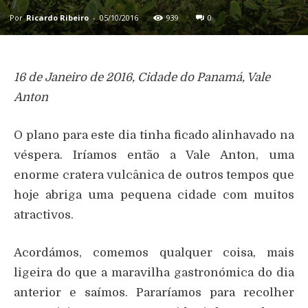
Por
Ricardo Ribeiro
-
05/10/2016
939
0
16 de Janeiro de 2016, Cidade do Panamá, Vale
Anton
O plano para este dia tinha ficado alinhavado na
véspera. Iríamos então a Vale Anton, uma
enorme cratera vulcânica de outros tempos que
hoje abriga uma pequena cidade com muitos
atractivos.
Acordámos, comemos qualquer coisa, mais
ligeira do que a maravilha gastronómica do dia
anterior e saímos. Pararíamos para recolher