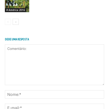
# América 2016
DEIXE UMA RESPOSTA