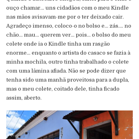
ouço chamar… uns cidadãos com o meu Kindle
nas mãos avisavam-me por o ter deixado cair.
Agradeço imenso, coloco-o no bolso e… zás…. no
chão… mau… querem ver… pois… o bolso do meu
colete onde ia o Kindle tinha um rasgão
enorme… enquanto o artista do casaco se fazia à
minha mochila, outro tinha trabalhado o colete
com uma lâmina afiada. Não se pode dizer que
tenha sido uma manhã proveitosa para a dupla,
mas o meu colete, coitado dele, tinha ficado
assim, aberto.