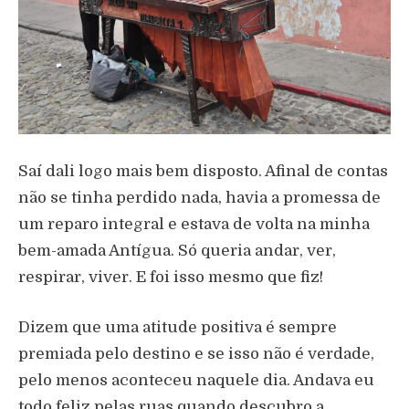
Saí dali logo mais bem disposto. Afinal de contas
não se tinha perdido nada, havia a promessa de
um reparo integral e estava de volta na minha
bem-amada Antígua. Só queria andar, ver,
respirar, viver. E foi isso mesmo que fiz!
Dizem que uma atitude positiva é sempre
premiada pelo destino e se isso não é verdade,
pelo menos aconteceu naquele dia. Andava eu
todo feliz pelas ruas quando descubro a