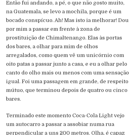
Então fui andando, a pé, o que não gosto muito,
na Guatemala, se levo a mochila, porque é um
bocado conspícuo. Ah! Mas isto ia melhorar! Dou
por mim a passar em frente à zona de
prostituição de Chimaltenango. Elas às portas
dos bares, a olhar para mim de olhos
arregalados, como quem vê um unicórnio com
oito patas a passar junto a casa, e eu a olhar pelo
canto do olho mais ou menos com uma sensação
igual. Foi uma passagem em grande, de respeito
mútuo, que terminou depois de quatro ou cinco
bares.
Terminado este momento Coca-Cola Light vejo
um autocarro a passar a assobiar numa rua
perpendicular a uns 200 metros. Olha, é capaz