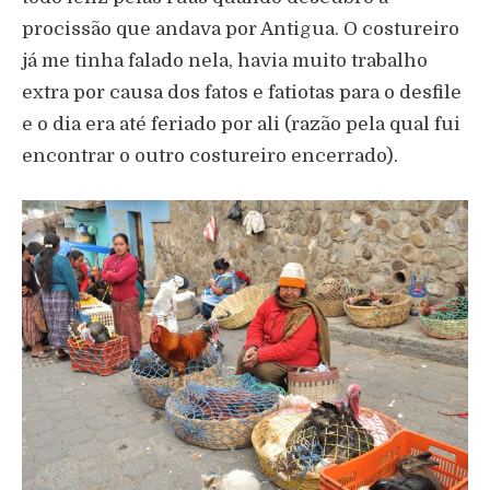
procissão que andava por Antigua. O costureiro
já me tinha falado nela, havia muito trabalho
extra por causa dos fatos e fatiotas para o desfile
e o dia era até feriado por ali (razão pela qual fui
encontrar o outro costureiro encerrado).