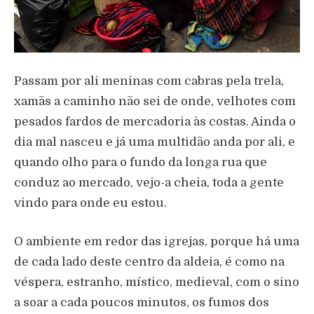
Passam por ali meninas com cabras pela trela,
xamãs a caminho não sei de onde, velhotes com
pesados fardos de mercadoria às costas. Ainda o
dia mal nasceu e já uma multidão anda por ali, e
quando olho para o fundo da longa rua que
conduz ao mercado, vejo-a cheia, toda a gente
vindo para onde eu estou.
O ambiente em redor das igrejas, porque há uma
de cada lado deste centro da aldeia, é como na
véspera, estranho, místico, medieval, com o sino
a soar a cada poucos minutos, os fumos dos