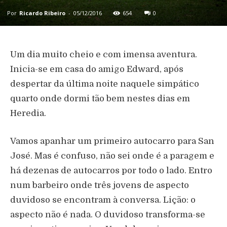
Por
Ricardo Ribeiro
-
05/12/2016
654
0
Um dia muito cheio e com imensa aventura.
Inicia-se em casa do amigo Edward, após
despertar da última noite naquele simpático
quarto onde dormi tão bem nestes dias em
Heredia.
Vamos apanhar um primeiro autocarro para San
José. Mas é confuso, não sei onde é a paragem e
há dezenas de autocarros por todo o lado. Entro
num barbeiro onde três jovens de aspecto
duvidoso se encontram à conversa. Lição: o
aspecto não é nada. O duvidoso transforma-se