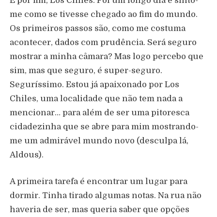
E por fim, Los Chiles. Foi um longo dia e sinto-
me como se tivesse chegado ao fim do mundo.
Os primeiros passos são, como me costuma
acontecer, dados com prudência. Será seguro
mostrar a minha câmara? Mas logo percebo que
sim, mas que seguro, é super-seguro.
Seguríssimo. Estou já apaixonado por Los
Chiles, uma localidade que não tem nada a
mencionar… para além de ser uma pitoresca
cidadezinha que se abre para mim mostrando-
me um admirável mundo novo (desculpa lá,
Aldous).
A primeira tarefa é encontrar um lugar para
dormir. Tinha tirado algumas notas. Na rua não
haveria de ser, mas queria saber que opções