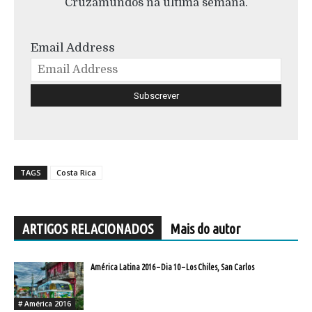
Cruzamundos na última semana.
Email Address
TAGS
Costa Rica
ARTIGOS RELACIONADOS
Mais do autor
América Latina 2016 – Dia 10 – Los Chiles, San Carlos
# América 2016