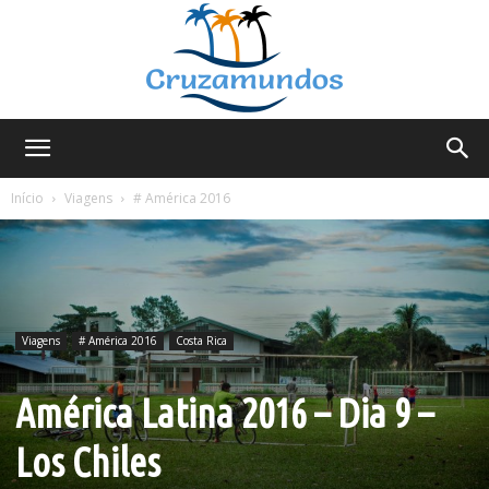
Cruzamundos
Início
Viagens
# América 2016
Viagens
# América 2016
Costa Rica
América Latina 2016 – Dia 9 –
Los Chiles