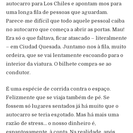
autocarro para Los Chiles e apontam-mos para
uma longa fila de pessoas que aguardam.
Parece-me difícil que todo aquele pessoal caiba
no autocarro que começa a abrir as portas. Mau!
Era só o que faltava, ficar atascado – literalmente
– em Ciudad Quesada. Juntamo-nos à fila, muito
ordeira, que se vai lentamente escoando para o
interior da viatura. O bilhete compra-se ao
condutor.
É uma espécie de corrida contra o espaço.
Felizmente que se viaja também de pé. Se
fossem só lugares sentados já há muito que o
autocarro se teria esgotado. Mas há mais uma
razão de stress… o nosso dinheiro é,
espantosamente, à conta. Na realidade, após