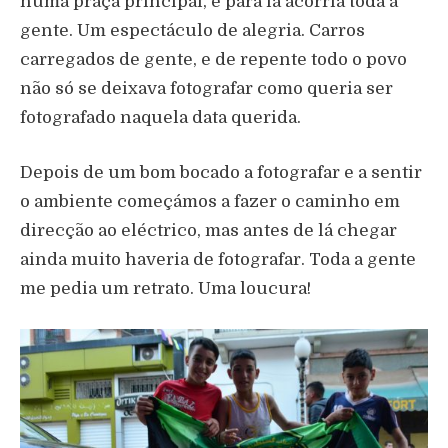
numa praça principal, e para lá acorria toda a
gente. Um espectáculo de alegria. Carros
carregados de gente, e de repente todo o povo
não só se deixava fotografar como queria ser
fotografado naquela data querida.
Depois de um bom bocado a fotografar e a sentir
o ambiente começámos a fazer o caminho em
direcção ao eléctrico, mas antes de lá chegar
ainda muito haveria de fotografar. Toda a gente
me pedia um retrato. Uma loucura!