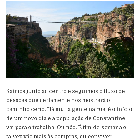
Saímos junto ao centro e seguimos o fluxo de
pessoas que certamente nos mostrará o
caminho certo. Há muita gente na rua, é o início
de um novo dia e a população de Constantine
vai para o trabalho. Ou não. É fim-de-semana e
talvez vão mais às compras, ou conviver.