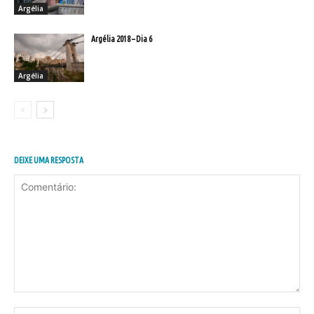
Argélia
Argélia 2018 – Dia 6
Argélia
DEIXE UMA RESPOSTA