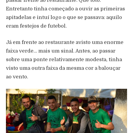
passar frente ao restaurante. Que tótó.
Entretanto tinha começado a ouvir as primeiras
apitadelas e intuí logo o que se passava: aquilo
eram festejos de futebol.
Já em frente ao restaurante avisto uma enorme
faixa verde… mais um sinal. Antes, ao passar
sobre uma ponte relativamente modesta, tinha
visto uma outra faixa da mesma cor a balouçar
ao vento.