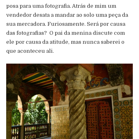
posa para uma fotografia. Atrás de mim um
vendedor desata a mandar ao solo uma peça da
sua mercadora. Furiosamente. Será por causa
das fotografias? O pai da menina discute com
ele por causa da atitude, mas nunca saberei o
que aconteceu ali.