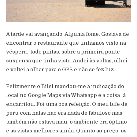
A tarde vai avançando. Alguma fome. Gostava de
encontrar o restaurante que tínhamos visto na
véspera, todo pintas, sobre a primeira ponte
suspensa que tinha visto. Andei às voltas, olhei
e voltei a olhar para o GPS e não se fez luz.
Felizmente o Bilel mandou-me a indicação do
local no Google Maps via Whatsapp e a coisa lá
encarrilou. Foi uma boa refeição. O meu bife de
peru com natas não era nada de fabuloso mas
também não estava mau, o ambiente era óptimo
e as vistas melhores ainda. Quanto ao preço, os