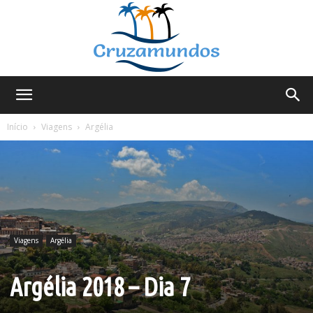
Cruzamundos
Início
Viagens
Argélia
Viagens
Argélia
Argélia 2018 – Dia 7