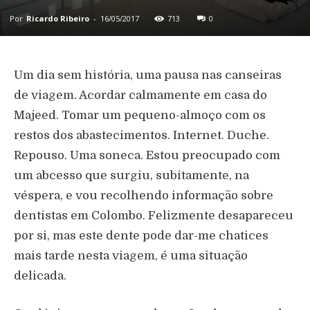
Por
Ricardo Ribeiro
-
16/05/2017
713
0
Um dia sem história, uma pausa nas canseiras
de viagem. Acordar calmamente em casa do
Majeed. Tomar um pequeno-almoço com os
restos dos abastecimentos. Internet. Duche.
Repouso. Uma soneca. Estou preocupado com
um abcesso que surgiu, subitamente, na
véspera, e vou recolhendo informação sobre
dentistas em Colombo. Felizmente desapareceu
por si, mas este dente pode dar-me chatices
mais tarde nesta viagem, é uma situação
delicada.