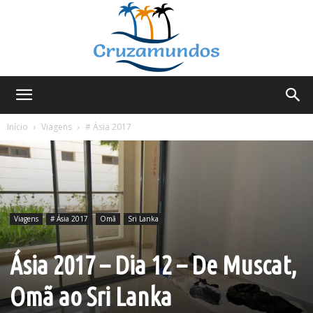
Cruzamundos
Início
Viagens
# Ásia 2017
Viagens
# Ásia 2017
Omã
Sri Lanka
Ásia 2017 – Dia 12 – De Muscat,
Omã ao Sri Lanka