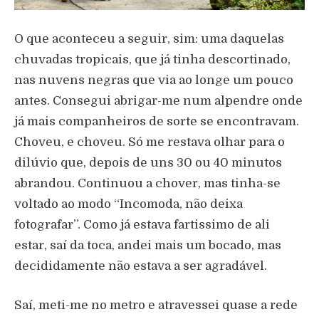
O que aconteceu a seguir, sim: uma daquelas
chuvadas tropicais, que já tinha descortinado,
nas nuvens negras que via ao longe um pouco
antes. Consegui abrigar-me num alpendre onde
já mais companheiros de sorte se encontravam.
Choveu, e choveu. Só me restava olhar para o
dilúvio que, depois de uns 30 ou 40 minutos
abrandou. Continuou a chover, mas tinha-se
voltado ao modo “Incomoda, não deixa
fotografar”. Como já estava fartissimo de ali
estar, saí da toca, andei mais um bocado, mas
decididamente não estava a ser agradável.
Saí, meti-me no metro e atravessei quase a rede