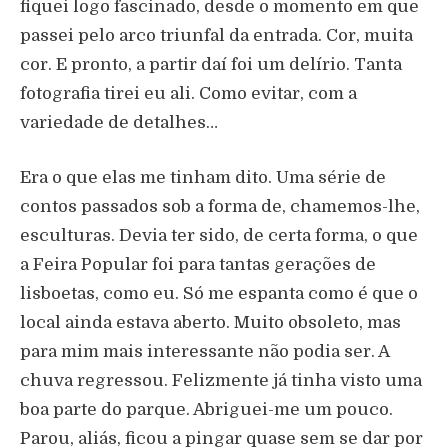
fiquei logo fascinado, desde o momento em que
passei pelo arco triunfal da entrada. Cor, muita
cor. E pronto, a partir daí foi um delírio. Tanta
fotografia tirei eu ali. Como evitar, com a
variedade de detalhes…
Era o que elas me tinham dito. Uma série de
contos passados sob a forma de, chamemos-lhe,
esculturas. Devia ter sido, de certa forma, o que
a Feira Popular foi para tantas gerações de
lisboetas, como eu. Só me espanta como é que o
local ainda estava aberto. Muito obsoleto, mas
para mim mais interessante não podia ser. A
chuva regressou. Felizmente já tinha visto uma
boa parte do parque. Abriguei-me um pouco.
Parou, aliás, ficou a pingar quase sem se dar por