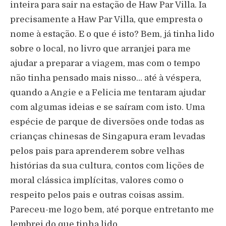
inteira para sair na estação de Haw Par Villa. Ia
precisamente a Haw Par Villa, que empresta o
nome à estação. E o que é isto? Bem, já tinha lido
sobre o local, no livro que arranjei para me
ajudar a preparar a viagem, mas com o tempo
não tinha pensado mais nisso… até à véspera,
quando a Angie e a Felicia me tentaram ajudar
com algumas ideias e se saíram com isto. Uma
espécie de parque de diversões onde todas as
crianças chinesas de Singapura eram levadas
pelos pais para aprenderem sobre velhas
histórias da sua cultura, contos com lições de
moral clássica implícitas, valores como o
respeito pelos pais e outras coisas assim.
Pareceu-me logo bem, até porque entretanto me
lembrei do que tinha lido.