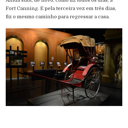
Ainda subi, de novo, como fiz todos os dias, a
Fort Canning. E pela terceira vez em três dias,
fiz o mesmo caminho para regressar a casa.