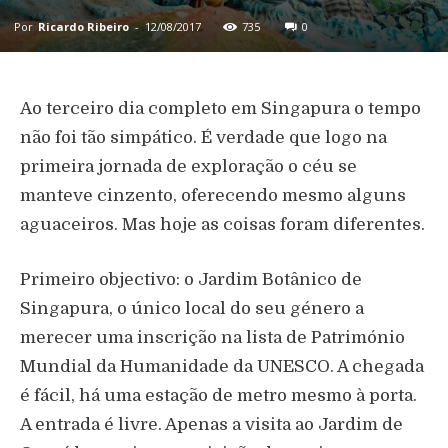
Por
Ricardo Ribeiro
-
12/08/2017
735
0
Ao terceiro dia completo em Singapura o tempo
não foi tão simpático. É verdade que logo na
primeira jornada de exploração o céu se
manteve cinzento, oferecendo mesmo alguns
aguaceiros. Mas hoje as coisas foram diferentes.
Primeiro objectivo: o Jardim Botânico de
Singapura, o único local do seu género a
merecer uma inscrição na lista de Património
Mundial da Humanidade da UNESCO. A chegada
é fácil, há uma estação de metro mesmo à porta.
A entrada é livre. Apenas a visita ao Jardim de