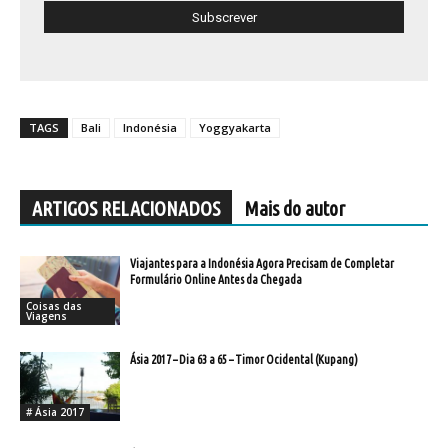
TAGS
Bali
Indonésia
Yoggyakarta
ARTIGOS RELACIONADOS
Mais do autor
Viajantes para a Indonésia Agora Precisam de Completar
Formulário Online Antes da Chegada
Coisas das
Viagens
Ásia 2017 – Dia 63 a 65 – Timor Ocidental (Kupang)
# Ásia 2017