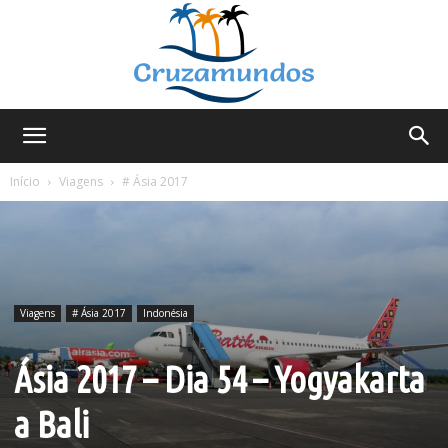
Cruzamundos
Início
Viagens
# Ásia 2017
Viagens
# Ásia 2017
Indonésia
Ásia 2017 – Dia 54 – Yogyakarta
a Bali