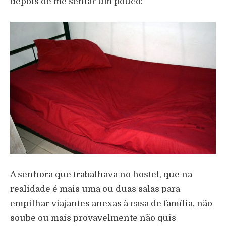
depois de me sentar um pouco:
A senhora que trabalhava no hostel, que na
realidade é mais uma ou duas salas para
empilhar viajantes anexas à casa de família, não
soube ou mais provavelmente não quis