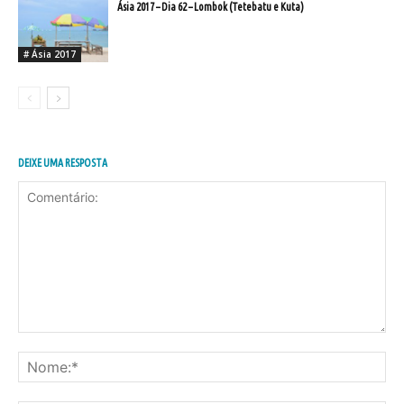
Ásia 2017 – Dia 62 – Lombok (Tetebatu e Kuta)
# Ásia 2017
DEIXE UMA RESPOSTA