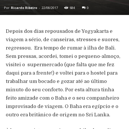
Por
Ricardo Ribeiro
-
22/08/2017
684
0
Depois dos dias repousados de Yogyakarta e
viagem a sério, de canseiras, stresses e suores,
regressou. Era tempo de rumar à ilha de Bali.
Sem pressas, acordei, tomei o pequeno-almoço,
visitei o supermercado (que falta que me fez
daqui para a frente!) e voltei para o hostel para
trabalhar um bocado e gozar até ao último
minuto do seu conforto. Por esta altura tinha
feito amizade com o Baha e o seu companheiro
improvisado de viagem. O Baha era egípcio e o
outro era britânico de origem no Sri Lanka.