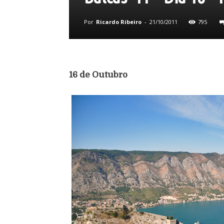
Por
Ricardo Ribeiro
-
21/10/2011
795
16 de Outubro