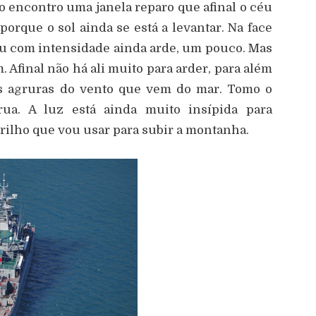
o encontro uma janela reparo que afinal o céu
orque o sol ainda se está a levantar. Na face
u com intensidade ainda arde, um pouco. Mas
Afinal não há ali muito para arder, para além
s agruras do vento que vem do mar. Tomo o
a. A luz está ainda muito insípida para
 trilho que vou usar para subir a montanha.