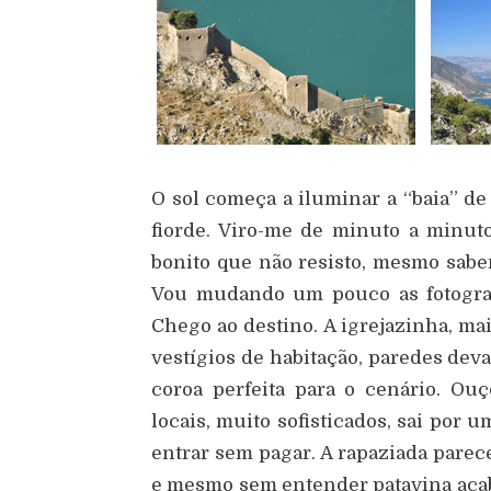
O sol começa a iluminar a “baia” de
fiorde. Viro-me de minuto a minuto
bonito que não resisto, mesmo sabe
Vou mudando um pouco as fotografi
Chego ao destino. A igrejazinha, ma
vestígios de habitação, paredes deva
coroa perfeita para o cenário. O
locais, muito sofisticados, sai por 
entrar sem pagar. A rapaziada parece
e mesmo sem entender patavina acab