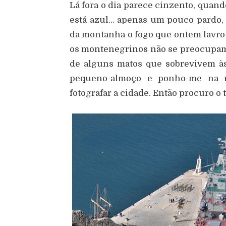
Lá fora o dia parece cinzento, quand
está azul… apenas um pouco pardo, p
da montanha o fogo que ontem lavro
os montenegrinos não se preocupam. 
de alguns matos que sobrevivem à
pequeno-almoço e ponho-me na ru
fotografar a cidade. Então procuro o