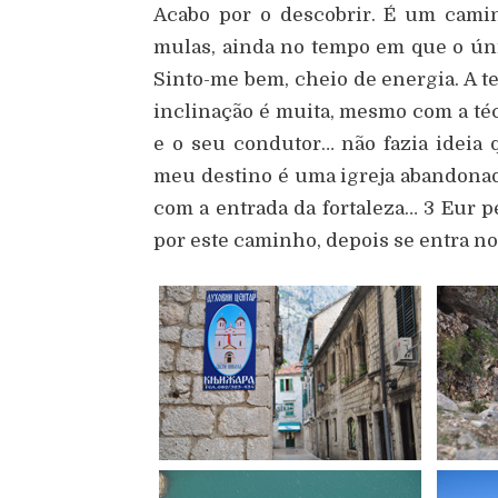
Acabo por o descobrir. É um cami
mulas, ainda no tempo em que o únic
Sinto-me bem, cheio de energia. A te
inclinação é muita, mesmo com a t
e o seu condutor… não fazia ideia 
meu destino é uma igreja abandonad
com a entrada da fortaleza… 3 Eur p
por este caminho, depois se entra no