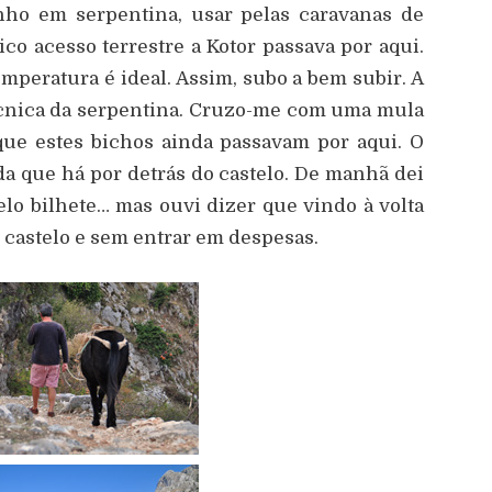
nho em serpentina, usar pelas caravanas de
o acesso terrestre a Kotor passava por aqui.
mperatura é ideal. Assim, subo a bem subir. A
écnica da serpentina. Cruzo-me com uma mula
que estes bichos ainda passavam por aqui. O
a que há por detrás do castelo. De manhã dei
elo bilhete… mas ouvi dizer que vindo à volta
 castelo e sem entrar em despesas.