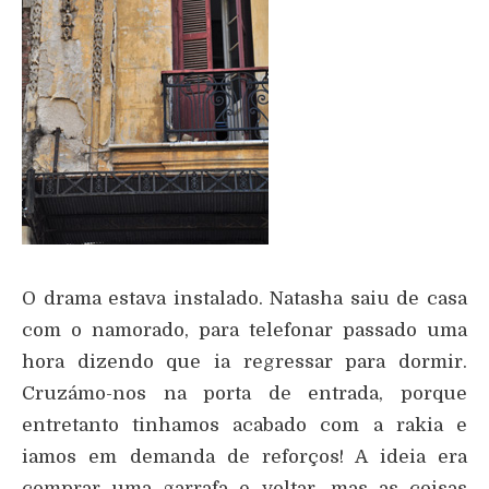
O drama estava instalado. Natasha saiu de casa
com o namorado, para telefonar passado uma
hora dizendo que ia regressar para dormir.
Cruzámo-nos na porta de entrada, porque
entretanto tinhamos acabado com a rakia e
iamos em demanda de reforços! A ideia era
comprar uma garrafa e voltar, mas as coisas