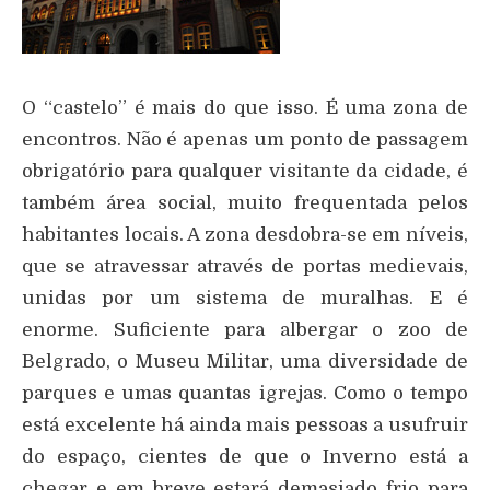
O “castelo” é mais do que isso. É uma zona de
encontros. Não é apenas um ponto de passagem
obrigatório para qualquer visitante da cidade, é
também área social, muito frequentada pelos
habitantes locais. A zona desdobra-se em níveis,
que se atravessar através de portas medievais,
unidas por um sistema de muralhas. E é
enorme. Suficiente para albergar o zoo de
Belgrado, o Museu Militar, uma diversidade de
parques e umas quantas igrejas. Como o tempo
está excelente há ainda mais pessoas a usufruir
do espaço, cientes de que o Inverno está a
chegar e em breve estará demasiado frio para