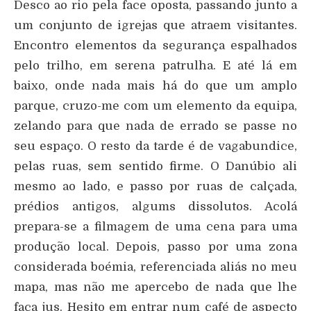
Desco ao rio pela face oposta, passando junto a
um conjunto de igrejas que atraem visitantes.
Encontro elementos da segurança espalhados
pelo trilho, em serena patrulha. E até lá em
baixo, onde nada mais há do que um amplo
parque, cruzo-me com um elemento da equipa,
zelando para que nada de errado se passe no
seu espaço. O resto da tarde é de vagabundice,
pelas ruas, sem sentido firme. O Danúbio ali
mesmo ao lado, e passo por ruas de calçada,
prédios antigos, algums dissolutos. Acolá
prepara-se a filmagem de uma cena para uma
produção local. Depois, passo por uma zona
considerada boémia, referenciada aliás no meu
mapa, mas não me apercebo de nada que lhe
faça jus. Hesito em entrar num café de aspecto