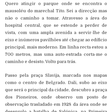
Quero atingir o parque onde se encontra o
mausoléu do marechal Tito. Sei a direcção mas
não o caminho a tomar. Atravesso a área do
hospital central, que se estende a perder de
vista, com uma ampla avenida a servir-lhe de
eixo e inúmeros pavilhões até chegar ao edíficio
principal, mais moderno. Em linha recta estou a
700 metros, mas uma auto-estrada corta-me o
caminho e desisto. Volto para trás.
Passo pela praça Slavija, marcada nos mapas
como o centro de Belgrado. Dali, subo ao eixo
que será o principal da cidade, descubro a praça
dos Pioneiros, onde observo um posto de
observação trasladado em 1928 da área onde se
desenrolo a batalha de Salónica, na Primeira