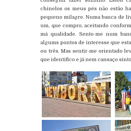
conseguir fazer sozinho. Estou c
chinelos os meus pés não estão ha
pequeno milagre. Numa banca de liv
um, que compro, aceitando conform
má qualidade. Sento-me num banc
algums pontos de interesse que esta
ou três. Mas sentir-me orientado le
que identifico e já nem cansaço sinto