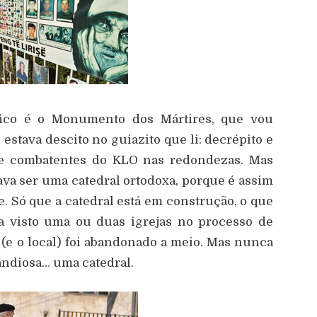
fico é o Monumento dos Mártires, que vou
 estava descito no guiazito que li: decrépito e
e combatentes do KLO nas redondezas. Mas
ava ser uma catedral ortodoxa, porque é assim
. Só que a catedral está em construção, o que
ha visto uma ou duas igrejas no processo de
(e o local) foi abandonado a meio. Mas nunca
andiosa… uma catedral.