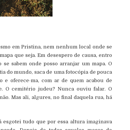
ismo em Pristina, nem nenhum local onde se
mapa que seja. Em desespero de causa, entro
to se sabem onde posso arranjar um mapa. O
tia do mundo, saca de uma fotocópia de pouca
tro e oferece-ma, com ar de quem acabou de
te. O cemitério judeu? Nunca ouviu falar. O
. Mas ali, algures, no final daquela rua, há
á esgotei tudo que por essa altura imaginava