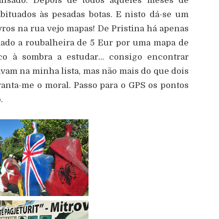
ansado. Depois de todos aqueles meses de
bituados às pesadas botas. E nisto dá-se um
ros na rua vejo mapas! De Pristina há apenas
ado a roubalheira de 5 Eur por uma mapa de
o à sombra a estudar… consigo encontrar
vam na minha lista, mas não mais do que dois
vanta-me o moral. Passo para o GPS os pontos
.