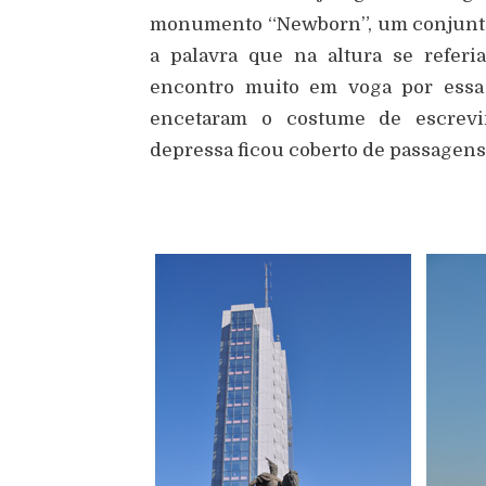
monumento “Newborn”, um conjunto 
a palavra que na altura se refer
encontro muito em voga por essa 
encetaram o costume de escrev
depressa ficou coberto de passagens 