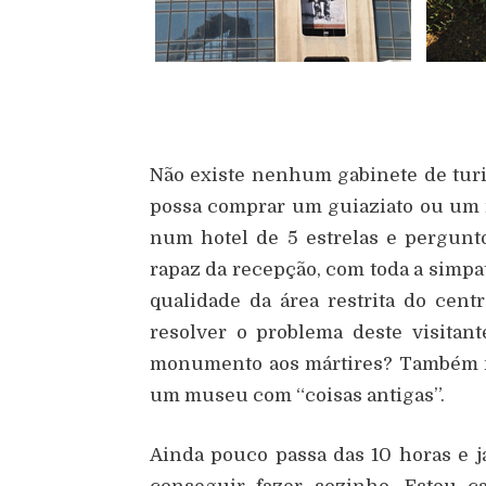
Não existe nenhum gabinete de tur
possa comprar um guiaziato ou um 
num hotel de 5 estrelas e pergun
rapaz da recepção, com toda a simpa
qualidade da área restrita do cen
resolver o problema deste visitan
monumento aos mártires? Também não
um museu com “coisas antigas”.
Ainda pouco passa das 10 horas e j