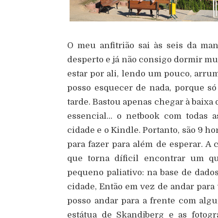
O meu anfitrião sai às seis da m
desperto e já não consigo dormir mu
estar por ali, lendo um pouco, arr
posso esquecer de nada, porque só 
tarde. Bastou apenas chegar à baixa 
essencial… o netbook com todas a
cidade e o Kindle. Portanto, são 9 h
para fazer para além de esperar. A 
que torna díficil encontrar um 
pequeno paliativo: na base de dado
cidade, Então em vez de andar para t
posso andar para a frente com algu
estátua de Skandjberg e as fotogr