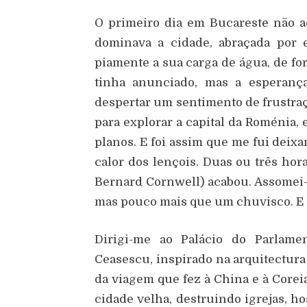
O primeiro dia em Bucareste não a
dominava a cidade, abraçada por 
piamente a sua carga de água, de fo
tinha anunciado, mas a esperança
despertar um sentimento de frustra
para explorar a capital da Roménia, 
planos. E foi assim que me fui deixa
calor dos lençois. Duas ou três hora
Bernard Cornwell) acabou. Assomei-m
mas pouco mais que um chuvisco. E d
Dirigi-me ao Palácio do Parlame
Ceasescu, inspirado na arquitectur
da viagem que fez à China e à Coreia
cidade velha, destruindo igrejas, ho