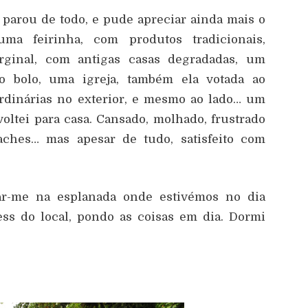
parou de todo, e pude apreciar ainda mais o
ma feirinha, com produtos tradicionais,
rginal, com antigas casas degradadas, um
 bolo, uma igreja, também ela votada ao
rdinárias no exterior, e mesmo ao lado… um
voltei para casa. Cansado, molhado, frustrado
ches… mas apesar de tudo, satisfeito com
ar-me na esplanada onde estivémos no dia
ess do local, pondo as coisas em dia. Dormi