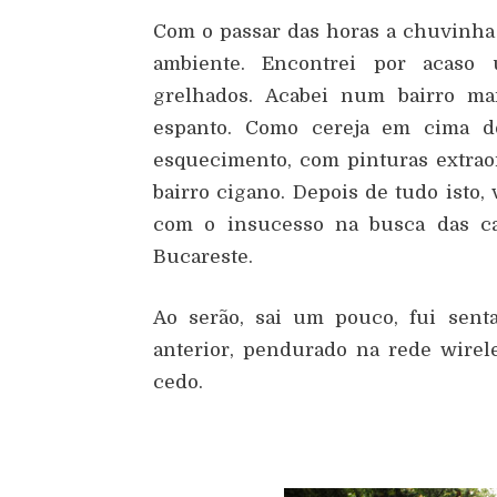
Com o passar das horas a chuvinha 
ambiente. Encontrei por acaso u
grelhados. Acabei num bairro ma
espanto. Como cereja em cima do
esquecimento, com pinturas extrao
bairro cigano. Depois de tudo isto, 
com o insucesso na busca das ca
Bucareste.
Ao serão, sai um pouco, fui sent
anterior, pendurado na rede wirel
cedo.