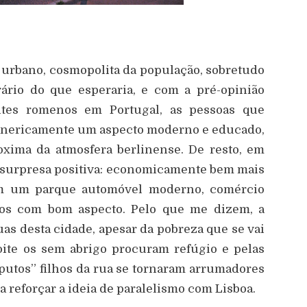
 urbano, cosmopolita da população, sobretudo
ário do que esperaria, e com a pré-opinião
tes romenos em Portugal, as pessoas que
enericamente um aspecto moderno e educado,
xima da atmosfera berlinense. De resto, em
a surpresa positiva: economicamente bem mais
om um parque automóvel moderno, comércio
icos com bom aspecto. Pelo que me dizem, a
s desta cidade, apesar da pobreza que se vai
oite os sem abrigo procuram refúgio e pelas
“putos” filhos da rua se tornaram arrumadores
a reforçar a ideia de paralelismo com Lisboa.