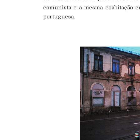
comunista e a mesma coabitação ent
portuguesa.