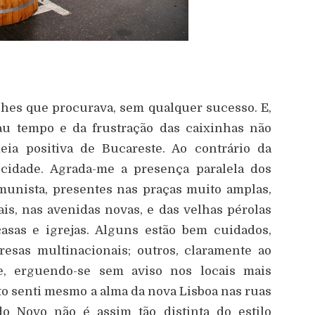
ches que procurava, sem qualquer sucesso. E,
 tempo e da frustração das caixinhas não
eia positiva de Bucareste. Ao contrário da
a cidade. Agrada-me a presença paralela dos
munista, presentes nas praças muito amplas,
is, nas avenidas novas, e das velhas pérolas
casas e igrejas. Alguns estão bem cuidados,
esas multinacionais; outros, claramente ao
e, erguendo-se sem aviso nos locais mais
 senti mesmo a alma da nova Lisboa nas ruas
do Novo não é assim tão distinta do estilo