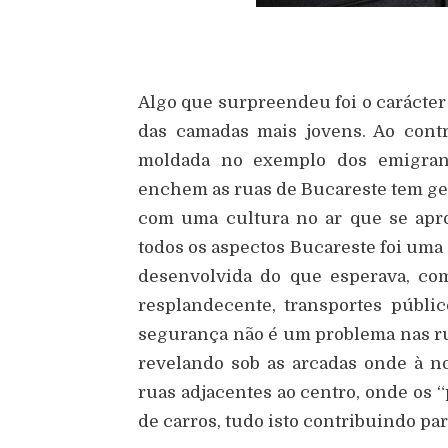
Algo que surpreendeu foi o carácter
das camadas mais jovens. Ao contr
moldada no exemplo dos emigran
enchem as ruas de Bucareste tem g
com uma cultura no ar que se apro
todos os aspectos Bucareste foi um
desenvolvida do que esperava, c
resplandecente, transportes públ
segurança não é um problema nas rua
revelando sob as arcadas onde à n
ruas adjacentes ao centro, onde os 
de carros, tudo isto contribuindo par