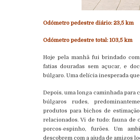
Odómetro pedestre diário: 23,5 km
Odómetro pedestre total: 103,5 km
Hoje pela manhã fui brindado com
fatias douradas sem açucar, e doc
búlgaro. Uma delícia inesperada que m
Depois, uma longa caminhada para ch
búlgaros rudes, predominantem
produtos para bichos de estimaçã
relacionados. Vi de tudo: fauna de 
porcos-espinho, furões. Um ambi
descobrem com a ajuda de amigos loc