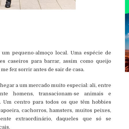
 um pequeno-almoço local. Uma espécie de
es caseiros para barrar, assim como queijo
e fez sorrir antes de sair de casa.
egar a um mercado muito especial: ali, entre
ente homens, transacionam-se animais e
o. Um centro para todos os que têm hobbies
capoeira, cachorros, hamsters, muitos peixes,
ente extraordinário, daqueles que só se
ais.