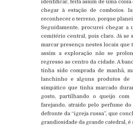
identificar, feita assim de uma coisa
chegar à estação de comboios. Ia
reconhecer o terreno, porque planeio
Seguidamente, procurei chegar a u
cemitério central, pois claro. Já s
marcar presença nestes locais que 
assim a exploração não se prolon
regresso ao centro da cidade. A ban
tinha sido comprada de manhã, ma
lanchinho e alguns produtos de 
simpático que tinha marcado dura
gosto, partilhando o queijo com
farejando, atraido pelo perfume do 
defronte da “igreja russa”, que conc
grandiosidade da grande catedral, é 