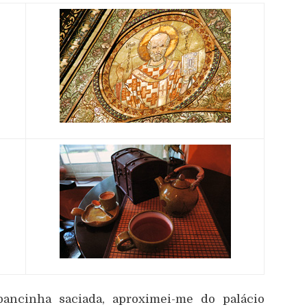
pancinha saciada, aproximei-me do palácio