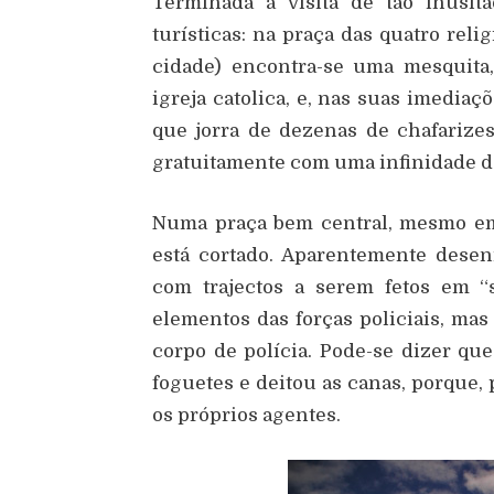
Terminada a visita de tão inusita
turísticas: na praça das quatro reli
cidade) encontra-se uma mesquita
igreja catolica, e, nas suas imediaç
que jorra de dezenas de chafarize
gratuitamente com uma infinidade de
Numa praça bem central, mesmo em f
está cortado. Aparentemente desen
com trajectos a serem fetos em “
elementos das forças policiais, mas
corpo de polícia. Pode-se dizer que
foguetes e deitou as canas, porque,
os próprios agentes.