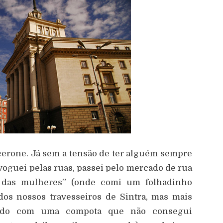
erone. Já sem a tensão de ter alguém sempre
 voguei pelas ruas, passei pelo mercado de rua
 das mulheres” (onde comi um folhadinho
dos nossos travesseiros de Sintra, mas mais
eado com uma compota que não consegui