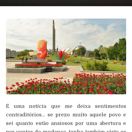
É uma notícia que me deixa sentimentos
contraditórios… se prezo muito aquele povo e
sei quanto estão ansiosos por uma abertura e
por ventos de mudança, tenho também visto os