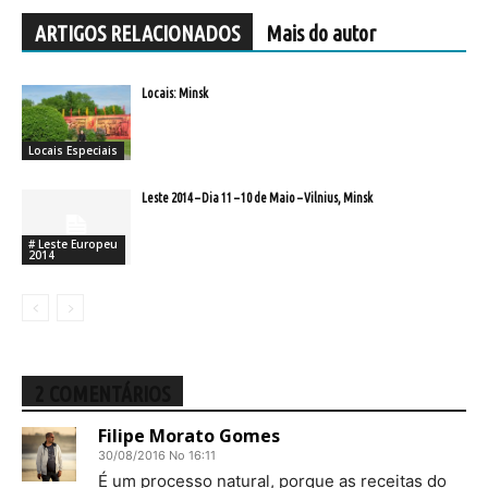
ARTIGOS RELACIONADOS
Mais do autor
Locais: Minsk
Locais Especiais
Leste 2014 – Dia 11 – 10 de Maio – Vilnius, Minsk
# Leste Europeu
2014
2 COMENTÁRIOS
Filipe Morato Gomes
30/08/2016 No 16:11
É um processo natural, porque as receitas do