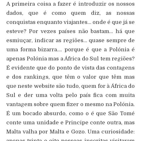
A primeira coisa a fazer é introduzir os nossos
dados, que é como quem diz, as nossas
conquistas enquanto viajantes… onde é que já se
esteve? Por vezes países não bastam… há que
esmiuçar, indicar as regiões… quase sempre de
uma forma bizarra…. porque é que a Polónia é
apenas Polónia mas a África do Sul tem regiões?
É evidente que do ponto de vista das contagens
e dos rankings, que têm o valor que têm mas
que neste website são tudo, quem for à África do
Sul e der uma volta pelo país fica com muita
vantagem sobre quem fizer o mesmo na Polónia.
É um bocado absurdo, como o é que São Tomé
conte uma unidade e Principe conte outra, mas
Malta valha por Malta e Gozo. Uma curiosidade:
apenas trinta e oito pessoas inscritas visitaram