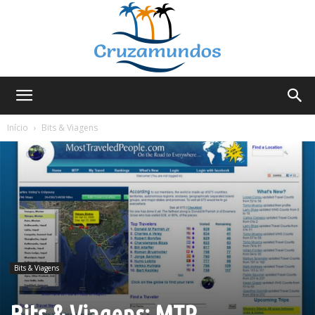
Cruzamundos
Início
Bits & Viagens
Bits & Viagens
Bits & Viagens: MTP