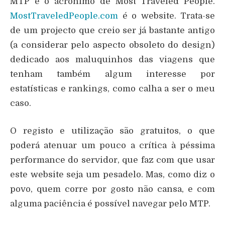
MTP é o acrónimo de Most Traveled People.
MostTraveledPeople.com
é o website. Trata-se
de um projecto que creio ser já bastante antigo
(a considerar pelo aspecto obsoleto do design)
dedicado aos maluquinhos das viagens que
tenham também algum interesse por
estatísticas e rankings, como calha a ser o meu
caso.
O registo e utilização são gratuitos, o que
poderá atenuar um pouco a crítica à péssima
performance do servidor, que faz com que usar
este website seja um pesadelo. Mas, como diz o
povo, quem corre por gosto não cansa, e com
alguma paciência é possível navegar pelo MTP.