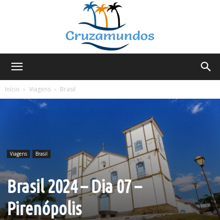
Cruzamundos
Início
Viagens
Brasil
Viagens
Brasil
Brasil 2024 – Dia 07 –
Pirenópolis