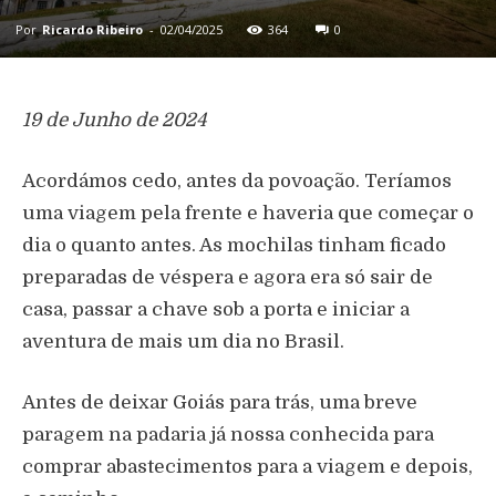
Por
Ricardo Ribeiro
-
02/04/2025
364
0
19 de Junho de 2024
Acordámos cedo, antes da povoação. Teríamos
uma viagem pela frente e haveria que começar o
dia o quanto antes. As mochilas tinham ficado
preparadas de véspera e agora era só sair de
casa, passar a chave sob a porta e iniciar a
aventura de mais um dia no Brasil.
Antes de deixar Goiás para trás, uma breve
paragem na padaria já nossa conhecida para
comprar abastecimentos para a viagem e depois,