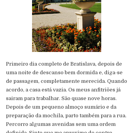
Primeiro dia completo de Bratislava, depois de
uma noite de descanso bem dormida e, diga-se
de passagem, completamente merecida. Quando
acordo, a casa está vazia. Os meus anfitriões já
sairam para trabalhar. São quase nove horas.
Depois de um pequeno almoço sumário e da
preparação da mochila, parto também para a rua.
Percorro algumas avenidas sem uma ordem
definida. Sinto que me aproximo do centro,