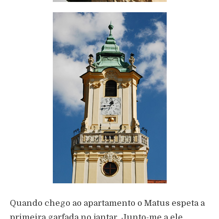
Quando chego ao apartamento o Matus espeta a
primeira garfada no jantar. Junto-me a ele