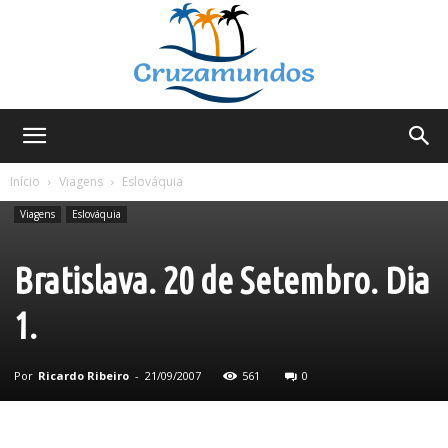
Cruzamundos
Início
Viagens
Eslováquia
Viagens
Eslováquia
Bratislava. 20 de Setembro. Dia
1.
Por
Ricardo Ribeiro
-
21/09/2007
561
0