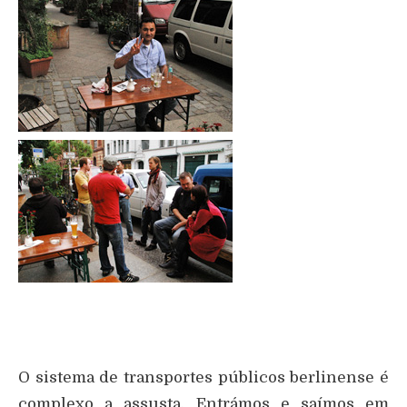
O sistema de transportes públicos berlinense é
complexo a assusta. Entrámos e saímos em