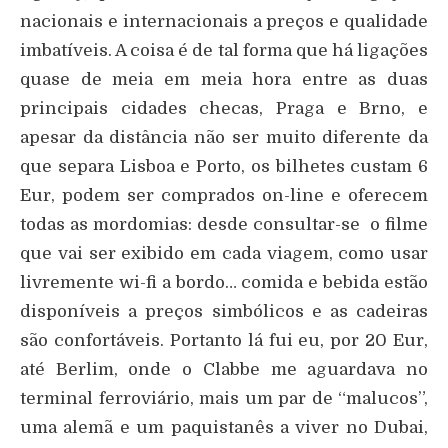
nacionais e internacionais a preços e qualidade
imbatíveis. A coisa é de tal forma que há ligações
quase de meia em meia hora entre as duas
principais cidades checas, Praga e Brno, e
apesar da distância não ser muito diferente da
que separa Lisboa e Porto, os bilhetes custam 6
Eur, podem ser comprados on-line e oferecem
todas as mordomias: desde consultar-se o filme
que vai ser exibido em cada viagem, como usar
livremente wi-fi a bordo… comida e bebida estão
disponíveis a preços simbólicos e as cadeiras
são confortáveis. Portanto lá fui eu, por 20 Eur,
até Berlim, onde o Clabbe me aguardava no
terminal ferroviário, mais um par de “malucos”,
uma alemã e um paquistanês a viver no Dubai,