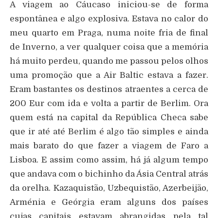
A viagem ao Cáucaso iniciou-se de forma
espontânea e algo explosiva. Estava no calor do
meu quarto em Praga, numa noite fria de final
de Inverno, a ver qualquer coisa que a memória
há muito perdeu, quando me passou pelos olhos
uma promoção que a Air Baltic estava a fazer.
Eram bastantes os destinos atraentes a cerca de
200 Eur com ida e volta a partir de Berlim. Ora
quem está na capital da República Checa sabe
que ir até até Berlim é algo tão simples e ainda
mais barato do que fazer a viagem de Faro a
Lisboa. E assim como assim, há já algum tempo
que andava com o bichinho da Ásia Central atrás
da orelha. Kazaquistão, Uzbequistão, Azerbeijão,
Arménia e Geórgia eram alguns dos países
cujas capitais estavam abrangidas pela tal