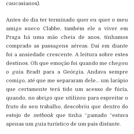
caucasianos).
Antes do dia ter terminado quer eu quer o meu
amigo sueco Clabbe, também ele a viver em
Praga há uma mão cheia de anos, tínhamos
comprado as passagens aéreas. Daí em diante
foi a ansiedade crescente. A leitura sobre estes
destinos. Oh que emoção foi quando me chegou
o guia Bradt para a Geórgia. Andava sempre
comigo, até que me separaram dele… um larápio
que certamente terá tido um acesso de fúria,
quando, no abrigo que utilizou para espreitar o
fruto do seu trabalho, descobriu que dentro do
estojo de
netbook
que tinha “gamado “estava
apenas um guia turístico de um país distante.