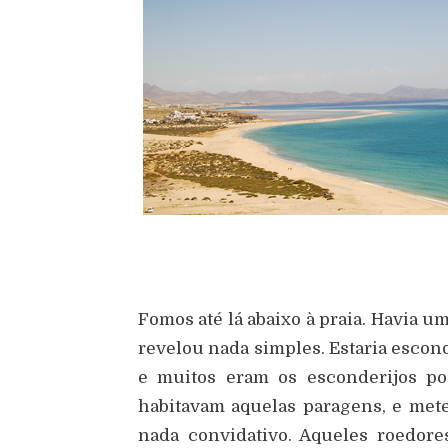
Fomos até lá abaixo à praia. Havia u
revelou nada simples. Estaria escon
e muitos eram os esconderijos pos
habitavam aquelas paragens, e met
nada convidativo. Aqueles roedor