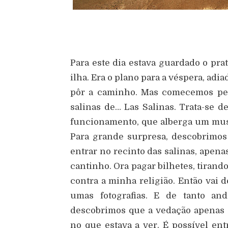
Para este dia estava guardado o pra
ilha. Era o plano para a véspera, ad
pôr a caminho. Mas comecemos pel
salinas de… Las Salinas. Trata-se 
funcionamento, que alberga um muse
Para grande surpresa, descobrimos
entrar no recinto das salinas, apen
cantinho. Ora pagar bilhetes, tirand
contra a minha religião. Então vai d
umas fotografias. E de tanto an
descobrimos que a vedação apenas c
no que estava a ver. É possível ent