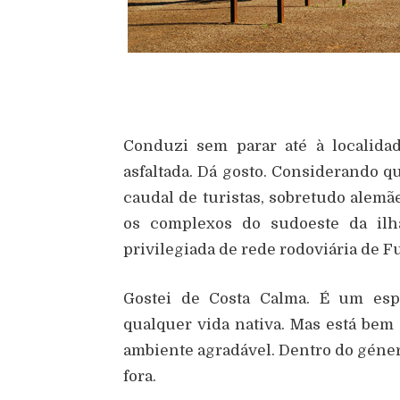
Conduzi sem parar até à localida
asfaltada. Dá gosto. Considerando qu
caudal de turistas, sobretudo alemã
os complexos do sudoeste da ilh
privilegiada de rede rodoviária de F
Gostei de Costa Calma. É um esp
qualquer vida nativa. Mas está bem
ambiente agradável. Dentro do géne
fora.