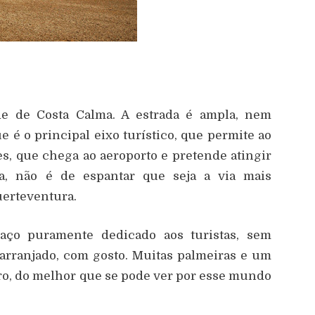
de de Costa Calma. A estrada é ampla, nem
e é o principal eixo turístico, que permite ao
es, que chega ao aeroporto e pretende atingir
a, não é de espantar que seja a via mais
uerteventura.
aço puramente dedicado aos turistas, sem
 arranjado, com gosto. Muitas palmeiras e um
ro, do melhor que se pode ver por esse mundo