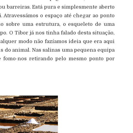
 ou barreiras. Está pura e simplesmente aberto
i. Atravessámos o espaço até chegar ao ponto
so sobre uma estrutura, o esqueleto de uma
o. O Tibor já nos tinha falado desta situação,
alquer modo não fazíamos ideia que era aqui
is do animal. Nas salinas uma pequena equipa
, e fomo-nos retirando pelo mesmo ponto por