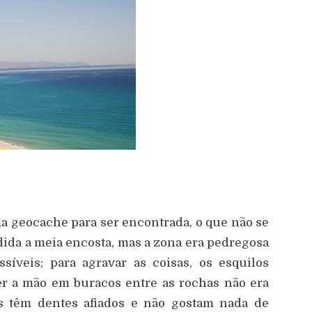
ma geocache para ser encontrada, o que não se
dida a meia encosta, mas a zona era pedregosa
síveis; para agravar as coisas, os esquilos
er a mão em buracos entre as rochas não era
es têm dentes afiados e não gostam nada de