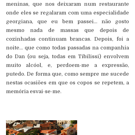
meninas, que nos deixaram num restaurante
onde eles se regalaram com uma especialidade
georgiana, que eu bem passei… não gosto
mesmo nada de massas que depois de
cozinhadas continuam brancas. Depois, foi a
noite… que como todas passadas na companhia
do Dan (ou seja, todas em Tibilissi) envolvem
muito alcóol, e, perdoem-me a expressão,
putedo. De forma que, como sempre me sucede
nestas ocasiões em que os copos se repetem, a
memória esvai-se-me.