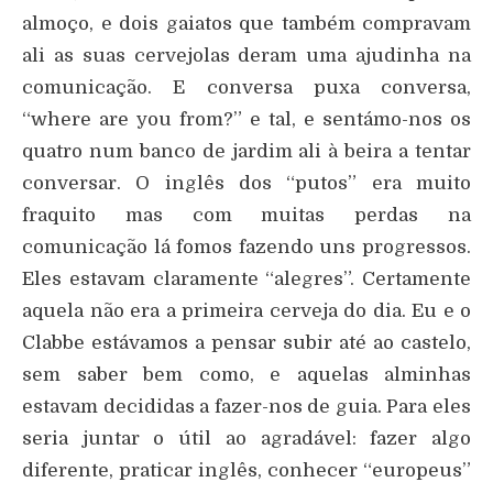
almoço, e dois gaiatos que também compravam
ali as suas cervejolas deram uma ajudinha na
comunicação. E conversa puxa conversa,
“where are you from?” e tal, e sentámo-nos os
quatro num banco de jardim ali à beira a tentar
conversar. O inglês dos “putos” era muito
fraquito mas com muitas perdas na
comunicação lá fomos fazendo uns progressos.
Eles estavam claramente “alegres”. Certamente
aquela não era a primeira cerveja do dia. Eu e o
Clabbe estávamos a pensar subir até ao castelo,
sem saber bem como, e aquelas alminhas
estavam decididas a fazer-nos de guia. Para eles
seria juntar o útil ao agradável: fazer algo
diferente, praticar inglês, conhecer “europeus”