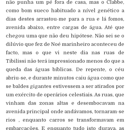
não punha um pé fora de casa, mas o Clabbe,
como bom sueco habituado a nível genético a
dias destes arrastou-me para a rua e lá fomos,
avenida abaixo, entre cargas de água. Até que
chegou uma que não deu hipótese. Não sei se o
dilúvio que fez de Noé marinheiro aconteceu de
facto, mas o que vi neste dia nas ruas de
Tibilissi não terá impressionado menos do que a
queda das águas bíblicas. De repente, o céu
abriu-se, e durante minutos caiu água como que
se baldes gigantes estivessem a ser atirados por
um exército de operários celestiais. As ruas, que
vinham das zonas altas e desembocavam na
avenida principal onde andávamos, tornaram-se
rios , enquanto carros se transformavam em
embarcações. E enquanto tudo isto durava, as