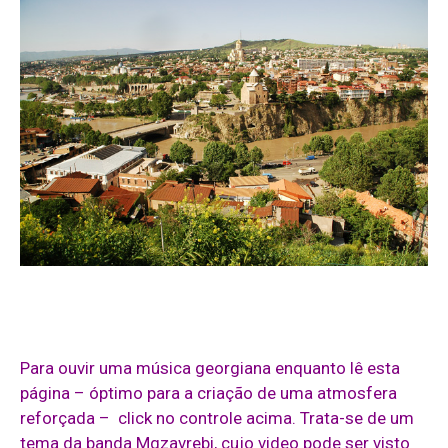
Para ouvir uma música georgiana enquanto lê esta
página – óptimo para a criação de uma atmosfera
reforçada – click no controle acima. Trata-se de um
tema da banda Mgzavrebi, cujo video pode ser visto