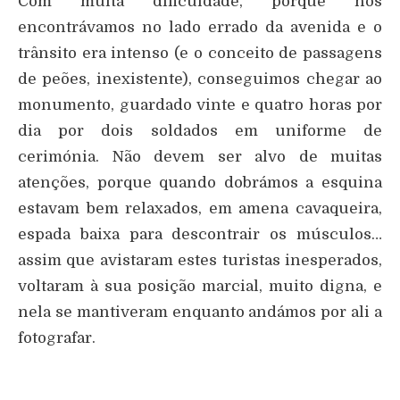
Com muita dificuldade, porque nos
encontrávamos no lado errado da avenida e o
trânsito era intenso (e o conceito de passagens
de peões, inexistente), conseguimos chegar ao
monumento, guardado vinte e quatro horas por
dia por dois soldados em uniforme de
cerimónia. Não devem ser alvo de muitas
atenções, porque quando dobrámos a esquina
estavam bem relaxados, em amena cavaqueira,
espada baixa para descontrair os músculos…
assim que avistaram estes turistas inesperados,
voltaram à sua posição marcial, muito digna, e
nela se mantiveram enquanto andámos por ali a
fotografar.