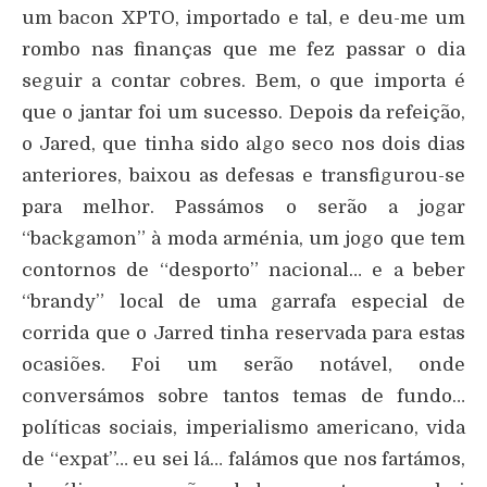
um bacon XPTO, importado e tal, e deu-me um
rombo nas finanças que me fez passar o dia
seguir a contar cobres. Bem, o que importa é
que o jantar foi um sucesso. Depois da refeição,
o Jared, que tinha sido algo seco nos dois dias
anteriores, baixou as defesas e transfigurou-se
para melhor. Passámos o serão a jogar
“backgamon” à moda arménia, um jogo que tem
contornos de “desporto” nacional… e a beber
“brandy” local de uma garrafa especial de
corrida que o Jarred tinha reservada para estas
ocasiões. Foi um serão notável, onde
conversámos sobre tantos temas de fundo…
políticas sociais, imperialismo americano, vida
de “expat”… eu sei lá… falámos que nos fartámos,