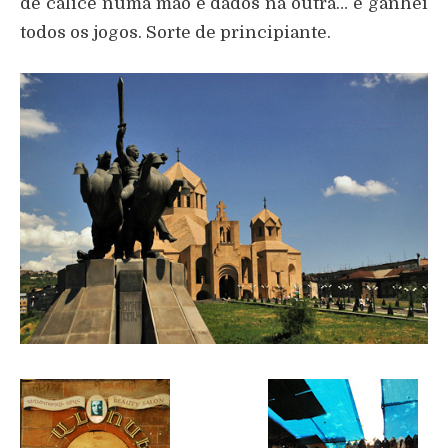
de cálice numa mão e dados na outra… e ganhei
todos os jogos. Sorte de principiante.