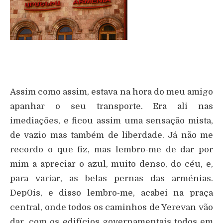
Assim como assim, estava na hora do meu amigo
apanhar o seu transporte. Era ali nas
imediações, e ficou assim uma sensação mista,
de vazio mas também de liberdade. Já não me
recordo o que fiz, mas lembro-me de dar por
mim a apreciar o azul, muito denso, do céu, e,
para variar, as belas pernas das arménias.
Dep0is, e disso lembro-me, acabei na praça
central, onde todos os caminhos de Yerevan vão
dar, com os edifícios governamentais todos em