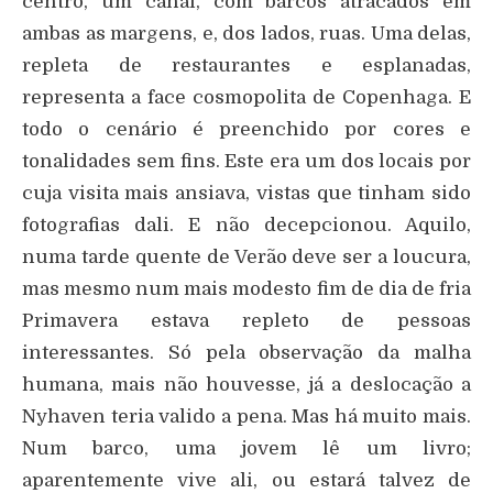
centro, um canal, com barcos atracados em
ambas as margens, e, dos lados, ruas. Uma delas,
repleta de restaurantes e esplanadas,
representa a face cosmopolita de Copenhaga. E
todo o cenário é preenchido por cores e
tonalidades sem fins. Este era um dos locais por
cuja visita mais ansiava, vistas que tinham sido
fotografias dali. E não decepcionou. Aquilo,
numa tarde quente de Verão deve ser a loucura,
mas mesmo num mais modesto fim de dia de fria
Primavera estava repleto de pessoas
interessantes. Só pela observação da malha
humana, mais não houvesse, já a deslocação a
Nyhaven teria valido a pena. Mas há muito mais.
Num barco, uma jovem lê um livro;
aparentemente vive ali, ou estará talvez de