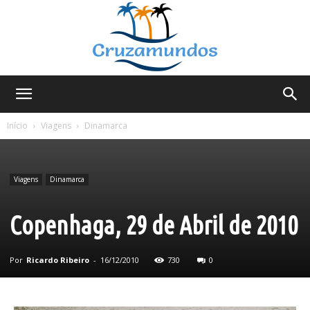
Cruzamundos
Início
Viagens
Dinamarca
Viagens
Dinamarca
Copenhaga, 29 de Abril de 2010
Por
Ricardo Ribeiro
-
16/12/2010
730
0