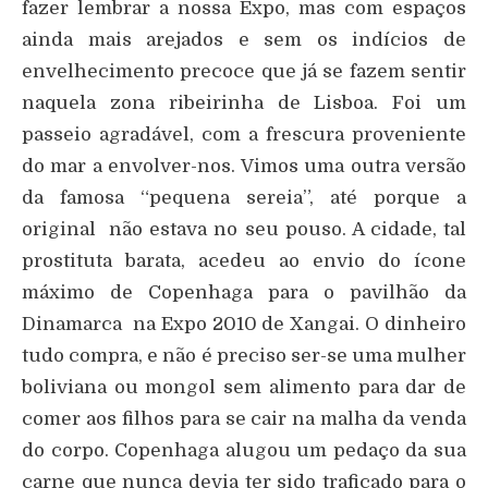
fazer lembrar a nossa Expo, mas com espaços
ainda mais arejados e sem os indícios de
envelhecimento precoce que já se fazem sentir
naquela zona ribeirinha de Lisboa. Foi um
passeio agradável, com a frescura proveniente
do mar a envolver-nos. Vimos uma outra versão
da famosa “pequena sereia”, até porque a
original não estava no seu pouso. A cidade, tal
prostituta barata, acedeu ao envio do ícone
máximo de Copenhaga para o pavilhão da
Dinamarca na Expo 2010 de Xangai. O dinheiro
tudo compra, e não é preciso ser-se uma mulher
boliviana ou mongol sem alimento para dar de
comer aos filhos para se cair na malha da venda
do corpo. Copenhaga alugou um pedaço da sua
carne que nunca devia ter sido traficado para o