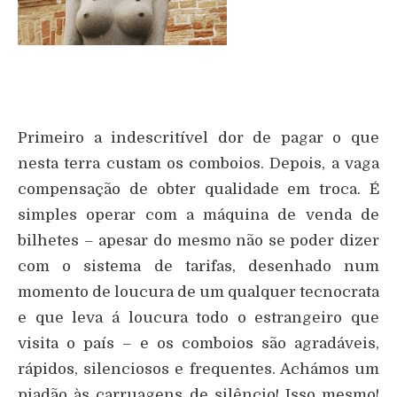
Primeiro a indescritível dor de pagar o que
nesta terra custam os comboios. Depois, a vaga
compensação de obter qualidade em troca. É
simples operar com a máquina de venda de
bilhetes – apesar do mesmo não se poder dizer
com o sistema de tarifas, desenhado num
momento de loucura de um qualquer tecnocrata
e que leva á loucura todo o estrangeiro que
visita o país – e os comboios são agradáveis,
rápidos, silenciosos e frequentes. Achámos um
piadão às carruagens de silêncio! Isso mesmo!