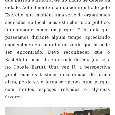
que passou a integrar-se no plano de defesa da
cidade. Actualmente é ainda administrado pelo
Exército, que mantém uma série de organismos
sedeados no local, mas está aberto ao público,
funcionando como um parque. E foi nele que
passeámos durante algum tempo, apreciando
especialmente o moinho de vento que lá pode
ser encontrado. Devo reconhecer que o
Kastellet é mais atraente visto do céu (ou seja,
no Google Earth). Uma vez lá, a perspectiva
geral, com os bastiões desenhados de forma
clara, perde-se, e torna-se apenas num parque
com muitos espaços relvados e algumas
árvores.