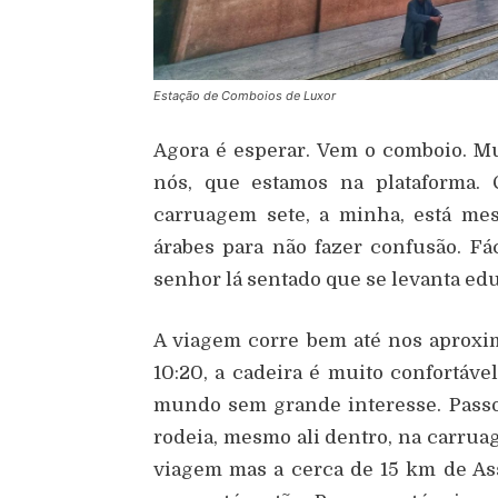
Estação de Comboios de Luxor
Agora é esperar. Vem o comboio. Mu
nós, que estamos na plataforma.
carruagem sete, a minha, está m
árabes para não fazer confusão. Fá
senhor lá sentado que se levanta ed
A viagem corre bem até nos aproxi
10:20, a cadeira é muito confortáve
mundo sem grande interesse. Passo 
rodeia, mesmo ali dentro, na carrua
viagem mas a cerca de 15 km de A