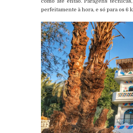
como até então. Paragens técnicas,
perfeitamente à hora, e só para os 6 