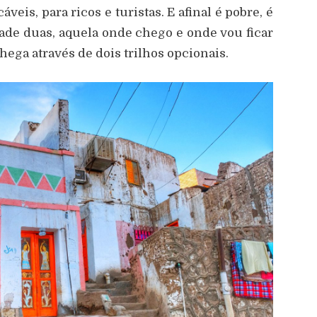
veis, para ricos e turistas. E afinal é pobre, é
ade duas, aquela onde chego e onde vou ficar
chega através de dois trilhos opcionais.