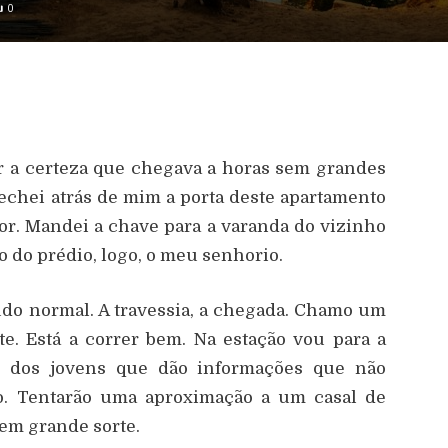
0
er a certeza que chegava a horas sem grandes
chei atrás de mim a porta deste apartamento
or. Mandei a chave para a varanda do vizinho
o do prédio, logo, o meu senhorio.
do normal. A travessia, a chegada. Chamo um
. Está a correr bem. Na estação vou para a
o dos jovens que dão informações que não
ão. Tentarão uma aproximação a um casal de
sem grande sorte.