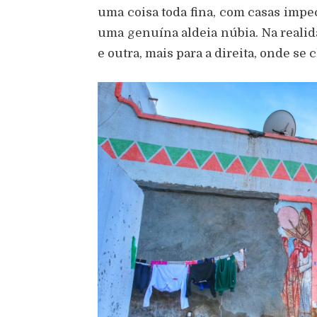
uma coisa toda fina, com casas impecá
uma genuína aldeia núbia. Na realid
e outra, mais para a direita, onde se 