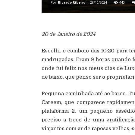
Por
Ricardo Ribeiro
-
28/10/2024
440
20 de Janeiro de 2024
Escolhi o comboio das 10:20 para t
madrugadas. Eram 9 horas quando fe
onde fui feliz nos meus dias de Lux
de baixo, que penso ser o proprietári
Pequena caminhada até ao barco. Tu
Careem, que comparece rapidamente
plataforma 2, um pequeno assédi
preciso a troco de uma gratificaç
viajantes com ar de raposas velhas, 