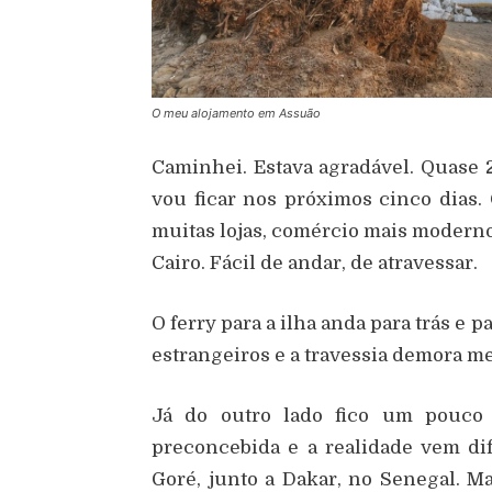
O meu alojamento em Assuão
Caminhei. Estava agradável. Quase 2
vou ficar nos próximos cinco dias.
muitas lojas, comércio mais modern
Cairo. Fácil de andar, de atravessar.
O ferry para a ilha anda para trás e p
estrangeiros e a travessia demora m
Já do outro lado fico um pouco
preconcebida e a realidade vem dif
Goré, junto a Dakar, no Senegal. M