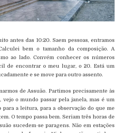
ito antes das 10:20. Saem pessoas, entramos
 Calculei bem o tamanho da composição. A
esmo ao lado. Convém conhecer os números
cil de encontrar o meu lugar, o 20. Está um
ucadamente e se move para outro assento.
marmos de Assuão. Partimos precisamente às
l, vejo o mundo passar pela janela, mas é um
para a leitura, para a observação do que me
gem. O tempo passa bem. Seriam três horas de
ssuão sucedem-se paragens. Não em estações