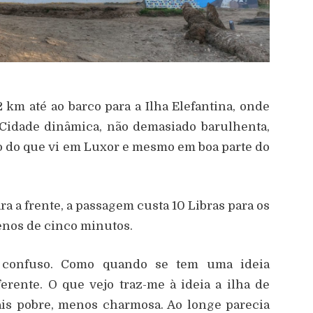
 km até ao barco para a Ilha Elefantina, onde
 Cidade dinâmica, não demasiado barulhenta,
o do que vi em Luxor e mesmo em boa parte do
ara a frente, a passagem custa 10 Libras para os
enos de cinco minutos.
 confuso. Como quando se tem uma ideia
erente. O que vejo traz-me à ideia a ilha de
ais pobre, menos charmosa. Ao longe parecia