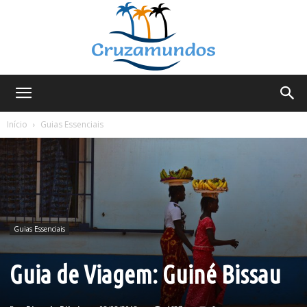
Cruzamundos
Início
Guias Essenciais
Guias Essenciais
Guia de Viagem: Guiné Bissau