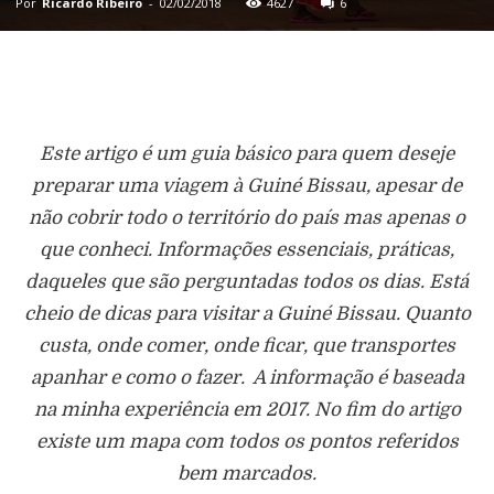
Por
Ricardo Ribeiro
-
02/02/2018
4627
6
Este artigo é um guia básico para quem deseje
preparar uma viagem à Guiné Bissau, apesar de
não cobrir todo o território do país mas apenas o
que conheci. Informações essenciais, práticas,
daqueles que são perguntadas todos os dias. Está
cheio de dicas para visitar a Guiné Bissau. Quanto
custa, onde comer, onde ficar, que transportes
apanhar e como o fazer. A informação é baseada
na minha experiência em 2017. No fim do artigo
existe um mapa com todos os pontos referidos
bem marcados.