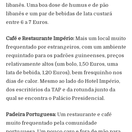
libanês. Uma boa dose de humus e de pão
libanês e um par de bebidas de lata custará
entre 6 a 7 Euros.
Café e Restaurante Império:
Mais um local muito
frequentado por estrangeiros, com um ambiente
requintado para os padrões guineenses, preços
relativamente altos (um bolo, 1,50 Euros, uma
lata de bebida, 1,20 Euros), bem fresquinho nos
dias de calor. Mesmo ao lado do Hotel Império,
dos escritórios da TAP e da rotunda junto da
qual se encontra o Palácio Presidencial.
Padeira Portuguesa:
Um restaurante e café
muito frequentado pela comunidade
portuguesa. Um pouco caro e fora de mão para