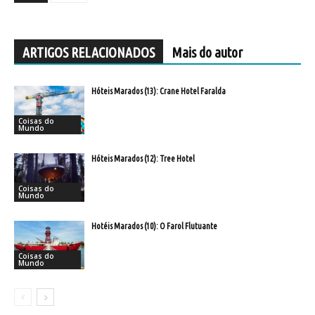
ARTIGOS RELACIONADOS
Mais do autor
Hóteis Marados (13): Crane Hotel Faralda
Coisas do
Mundo
Hóteis Marados (12): Tree Hotel
Coisas do
Mundo
Hotéis Marados (10): O Farol Flutuante
Coisas do
Mundo