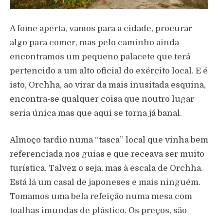
A fome aperta, vamos para a cidade, procurar
algo para comer, mas pelo caminho ainda
encontramos um pequeno palacete que terá
pertencido a um alto oficial do exército local. E é
isto, Orchha, ao virar da mais inusitada esquina,
encontra-se qualquer coisa que noutro lugar
seria única mas que aqui se torna já banal.
Almoço tardio numa “tasca” local que vinha bem
referenciada nos guias e que receava ser muito
turística. Talvez o seja, mas à escala de Orchha.
Está lá um casal de japoneses e mais ninguém.
Tomamos uma bela refeição numa mesa com
toalhas imundas de plástico. Os preços, são