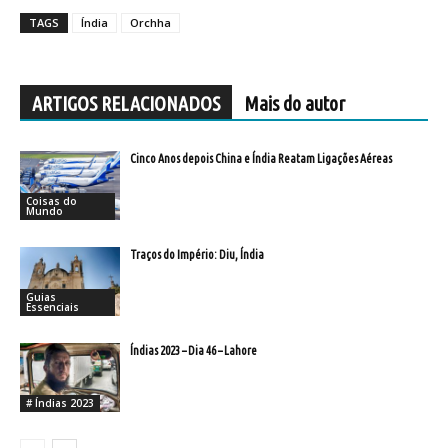
TAGS
Índia
Orchha
ARTIGOS RELACIONADOS
Mais do autor
Cinco Anos depois China e Índia Reatam Ligações Aéreas
Coisas do
Mundo
Traços do Império: Diu, Índia
Guias
Essenciais
Índias 2023 – Dia 46 – Lahore
# Índias 2023