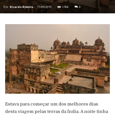
Por
Ricardo Ribeiro
-
11/09/2019
1784
0
Estava para começar um dos melhores dias
desta viagem pelas terras da Índia. A noite tinha