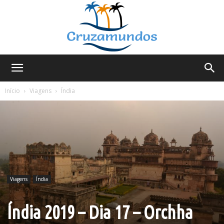
Cruzamundos
Início
Viagens
Índia
Viagens
Índia
Índia 2019 – Dia 17 – Orchha