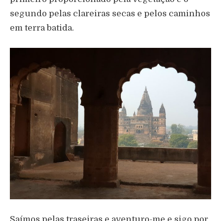
segundo pelas clareiras secas e pelos caminhos
em terra batida.
Saímos pelas traseiras e aventuro-me e sigo por