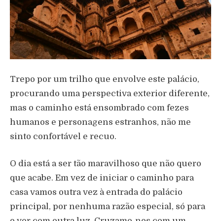
Trepo por um trilho que envolve este palácio,
procurando uma perspectiva exterior diferente,
mas o caminho está ensombrado com fezes
humanos e personagens estranhos, não me
sinto confortável e recuo.
O dia está a ser tão maravilhoso que não quero
que acabe. Em vez de iniciar o caminho para
casa vamos outra vez à entrada do palácio
principal, por nenhuma razão especial, só para
o ver com outra luz. Cruzamo-nos com um