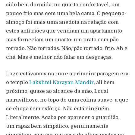
sido bem dormida, no quarto confortável, um
pouco frio mas com uma bela cama. O pequeno-
almoço foi mais uma anedota na relação com
estes anfitriões que vendiam um apartamento
mas forneciam um quarto: um prato com pão
torrado. Não torradas. Não, pão torrado, frio. Ah e
chá. Mas é melhor não falar em desgraças.
Logo estávamos na rua e a primeira paragem era
o templo
Lakshmi Narayan Mandir
, ali bem
próximo, quase ao alcance da mão. Local
maravilhoso, no topo de uma colina suave, a que
se chega sem esforço. Não está ninguém.
Literalmente. Acaba por aparecer o guardião,
um rapaz bem simpático, genuinamente
simpático, sem ser um caso de olhos postos na