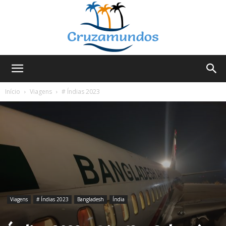
Cruzamundos
Início
Viagens
# Índias 2023
Viagens
# Índias 2023
Bangladesh
Índia