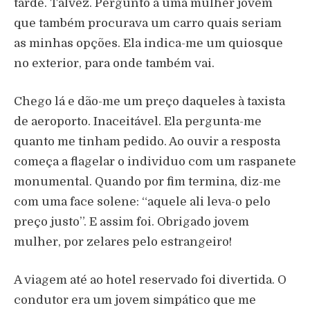
tarde. Talvez. Pergunto a uma mulher jovem
que também procurava um carro quais seriam
as minhas opções. Ela indica-me um quiosque
no exterior, para onde também vai.
Chego lá e dão-me um preço daqueles à taxista
de aeroporto. Inaceitável. Ela pergunta-me
quanto me tinham pedido. Ao ouvir a resposta
começa a flagelar o individuo com um raspanete
monumental. Quando por fim termina, diz-me
com uma face solene: “aquele ali leva-o pelo
preço justo”. E assim foi. Obrigado jovem
mulher, por zelares pelo estrangeiro!
A viagem até ao hotel reservado foi divertida. O
condutor era um jovem simpático que me