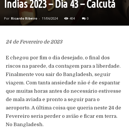
Índias 2023 – Dia 43 – Calcutá
Por
Ricardo Ribeiro
-
11/06/2024
404
0
24 de Fevereiro de 2023
E chegou por fim o dia desejado, o final dos
riscos na parede, da contagem para a liberdade.
Finalmente vou sair do Bangladesh, seguir
viagem. Com tanta ansiedade não é de espantar
que muitas horas antes do necessário estivesse
de mala aviada e pronto a seguir para o
aeroporto. A última coisa que queria neste 24 de
Fevereiro seria perder o avião e ficar em terra.
No Bangladesh.