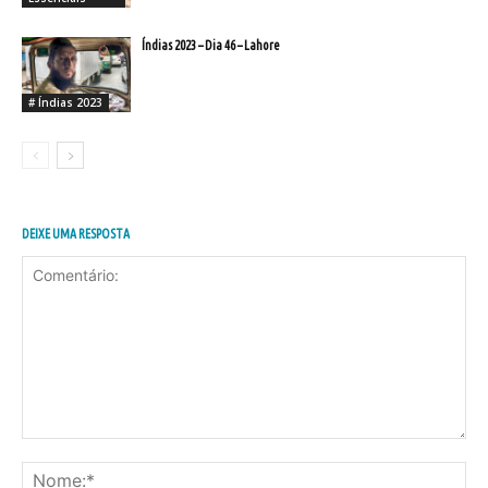
Índias 2023 – Dia 46 – Lahore
# Índias 2023
DEIXE UMA RESPOSTA